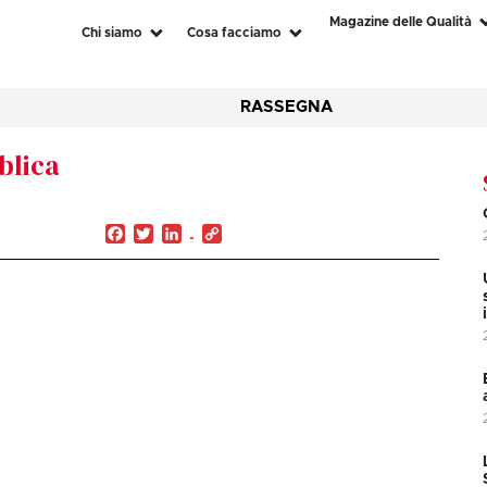
Magazine delle Qualità
Chi siamo
Cosa facciamo
RASSEGNA
blica
Facebook
Twitter
LinkedIn
Copy
Link