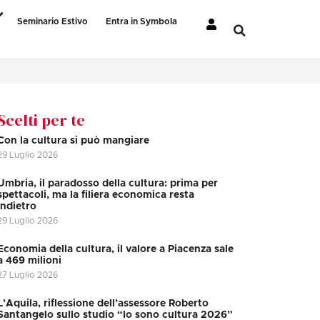
Seminario Estivo
Entra in Symbola
Scelti per te
Con la cultura si può mangiare
29 Luglio 2026
Umbria, il paradosso della cultura: prima per
spettacoli, ma la filiera economica resta
indietro
29 Luglio 2026
Economia della cultura, il valore a Piacenza sale
a 469 milioni
27 Luglio 2026
L’Aquila, riflessione dell’assessore Roberto
Santangelo sullo studio “Io sono cultura 2026”