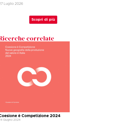
27 Luglio 2026
Scopri di più
Ricerche correlate
Coesione è Competizione 2024
24 Giugno 2024