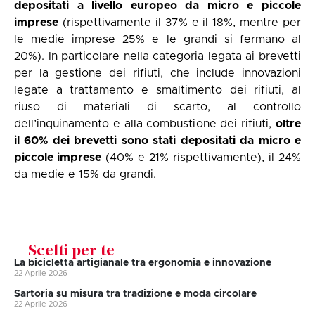
depositati a livello europeo da micro e piccole
imprese
(rispettivamente il 37% e il 18%, mentre per
le medie imprese 25% e le grandi si fermano al
20%). In particolare nella categoria legata ai brevetti
per la gestione dei rifiuti, che include innovazioni
legate a trattamento e smaltimento dei rifiuti, al
riuso di materiali di scarto, al controllo
dell’inquinamento e alla combustione dei rifiuti,
oltre
il 60% dei brevetti sono stati depositati da micro e
piccole imprese
(40% e 21% rispettivamente), il 24%
da medie e 15% da grandi.
Scelti per te
La bicicletta artigianale tra ergonomia e innovazione
22 Aprile 2026
Sartoria su misura tra tradizione e moda circolare
22 Aprile 2026