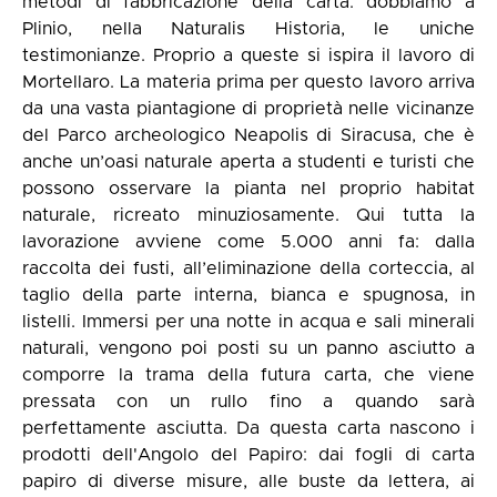
metodi di fabbricazione della carta: dobbiamo a
Plinio, nella Naturalis Historia, le uniche
testimonianze. Proprio a queste si ispira il lavoro di
Mortellaro. La materia prima per questo lavoro arriva
da una vasta piantagione di proprietà nelle vicinanze
del Parco archeologico Neapolis di Siracusa, che è
anche un’oasi naturale aperta a studenti e turisti che
possono osservare la pianta nel proprio habitat
naturale, ricreato minuziosamente. Qui tutta la
lavorazione avviene come 5.000 anni fa: dalla
raccolta dei fusti, all’eliminazione della corteccia, al
taglio della parte interna, bianca e spugnosa, in
listelli. Immersi per una notte in acqua e sali minerali
naturali, vengono poi posti su un panno asciutto a
comporre la trama della futura carta, che viene
pressata con un rullo fino a quando sarà
perfettamente asciutta. Da questa carta nascono i
prodotti dell'Angolo del Papiro: dai fogli di carta
papiro di diverse misure, alle buste da lettera, ai