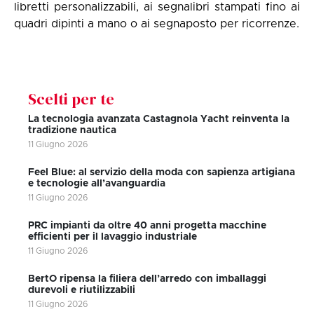
libretti personalizzabili, ai segnalibri stampati fino ai
quadri dipinti a mano o ai segnaposto per ricorrenze.
Scelti per te
La tecnologia avanzata Castagnola Yacht reinventa la
tradizione nautica
11 Giugno 2026
Feel Blue: al servizio della moda con sapienza artigiana
e tecnologie all’avanguardia
11 Giugno 2026
PRC impianti da oltre 40 anni progetta macchine
efficienti per il lavaggio industriale
11 Giugno 2026
BertO ripensa la filiera dell’arredo con imballaggi
durevoli e riutilizzabili
11 Giugno 2026