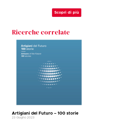
Scopri di più
Ricerche correlate
Artigiani del Futuro – 100 storie
23 Giugno 2023