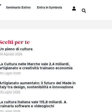
Seminario Estivo
Entra in Symbola
Scelti per te
Un pieno di cultura
04 Agosto 2026
La Cultura nelle Marche vale 2,4 miliardi,
artigianato e creatività trainano economia
30 Luglio 2026
Artigianato aumentato: il futuro del Made in
Italy tra design, sostenibilità e innovazione
29 Luglio 2026
La cultura italiana vale 115,8 miliardi. A
trainarla software e videogiochi
29 Luglio 2026