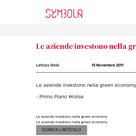
Le aziende investono nella 
Lettura
0
min.
15 Novembre 2011
Le aziende investono nella green econom
- Primo Piano Molise
Le aziende investono nella green economy
Le aziende investono nella green economy
SCARICA L'ARTICOLO