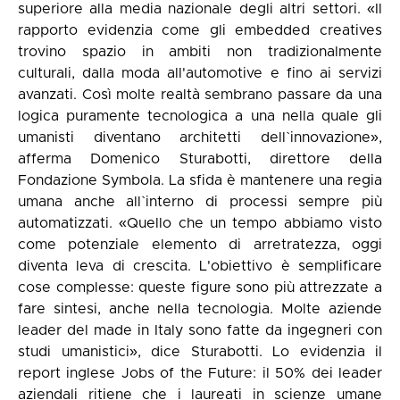
superiore alla media nazionale degli altri settori. «Il
rapporto evidenzia come gli embedded creatives
trovino spazio in ambiti non tradizionalmente
culturali, dalla moda all'automotive e fino ai servizi
avanzati. Così molte realtà sembrano passare da una
logica puramente tecnologica a una nella quale gli
umanisti diventano architetti dell`innovazione»,
afferma Domenico Sturabotti, direttore della
Fondazione
Symbola
. La sfida è mantenere una regia
umana anche all`interno di processi sempre più
automatizzati. «Quello che un tempo abbiamo visto
come potenziale elemento di arretratezza, oggi
diventa leva di crescita. L'obiettivo è semplificare
cose complesse: queste figure sono più attrezzate a
fare sintesi, anche nella tecnologia. Molte aziende
leader del made in Italy sono fatte da ingegneri con
studi umanistici», dice Sturabotti. Lo evidenzia il
report inglese Jobs of the Future: il 50% dei leader
aziendali ritiene che i laureati in scienze umane