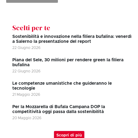
Scelti per te
Sostenibilità e innovazione nella filiera bufalina: venerdì
a Salerno la presentazione del report
22 Giugno 2026
Piana del Sele, 30 milioni per rendere green la filiera
bufalina
22 Giugno 2026
Le competenze umanistiche che guideranno le
tecnologie
21 Maggio 2026
Per la Mozzarella di Bufala Campana DOP la
competitività oggi passa dalla sostenibilità
20 Maggio 2026
Scopri di più