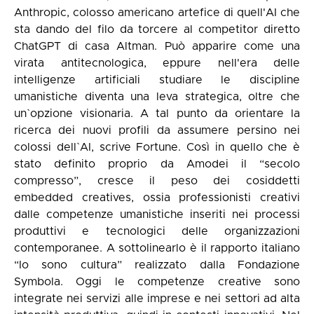
Anthropic, colosso americano artefice di quell'AI che
sta dando del filo da torcere al competitor diretto
ChatGPT di casa Altman. Può apparire come una
virata antitecnologica, eppure nell'era delle
intelligenze artificiali studiare le discipline
umanistiche diventa una leva strategica, oltre che
un`opzione visionaria. A tal punto da orientare la
ricerca dei nuovi profili da assumere persino nei
colossi dell`AI, scrive Fortune. Così in quello che è
stato definito proprio da Amodei il “secolo
compresso”, cresce il peso dei cosiddetti
embedded creatives, ossia professionisti creativi
dalle competenze umanistiche inseriti nei processi
produttivi e tecnologici delle organizzazioni
contemporanee. A sottolinearlo è il rapporto italiano
“Io sono cultura” realizzato dalla Fondazione
Symbola
. Oggi le competenze creative sono
integrate nei servizi alle imprese e nei settori ad alta