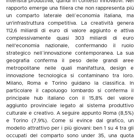
intensità produttiva, quindi in contesti innovativi. Nel
rapporto emerge una filiera che non rappresenta più
un comparto laterale dell`economia italiana, ma
un'infrastruttura competitiva. La creatività genera
112,6 miliardi di euro di valore aggiunto e attiva
complessivamente quasi 303 miliardi di euro
nell'economia nazionale, confermando il ruolo
strategico nell`innovazione contemporanea. La sua
geografia conferma il peso delle grandi aree
metropolitane nelle quali manifattura, design e
innovazione tecnologica si contaminano tra loro.
Milano, Roma e Torino guidano la classifica. In
particolare il capoluogo lombardo si conferma il
principale hub italiano con il 15,8% del valore
aggiunto provinciale legato al sistema produttivo
culturale e creativo. A seguire appunto Roma (8,5%)
e Torino (7,9%). Come si evince dal grafico, un
modello attrattivo per i più giovani: ben 1 su 4 tra gli
occupati del comparto sono under 35, una quota