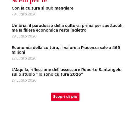
Con la cultura si può mangiare
29 Luglio 2026
Umbria, il paradosso della cultura: prima per spettacoli,
ma la filiera economica resta indietro
29 Luglio 2026
Economia della cultura, il valore a Piacenza sale a 469
milioni
27 Luglio 2026
L’Aquila, riflessione dell’assessore Roberto Santangelo
sullo studio “Io sono cultura 2026”
27 Luglio 2026
Scopri di più