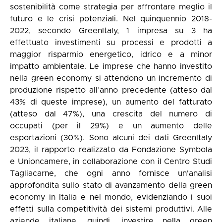
sostenibilità come strategia per affrontare meglio il
futuro e le crisi potenziali. Nel quinquennio 2018-
2022, secondo GreenItaly, 1 impresa su 3 ha
effettuato investimenti su processi e prodotti a
maggior risparmio energetico, idrico e a minor
impatto ambientale. Le imprese che hanno investito
nella green economy si attendono un incremento di
produzione rispetto all’anno precedente (atteso dal
43% di queste imprese), un aumento del fatturato
(atteso dal 47%), una crescita del numero di
occupati (per il 29%) e un aumento delle
esportazioni (30%). Sono alcuni dei dati
GreenItaly
2023
, il rapporto realizzato da Fondazione Symbola
e Unioncamere, in collaborazione con il Centro Studi
Tagliacarne, che ogni anno fornisce un'analisi
approfondita sullo stato di avanzamento della green
economy in Italia e nel mondo, evidenziando i suoi
effetti sulla competitività dei sistemi produttivi. Alle
aziende italiane, quindi, investire nella green