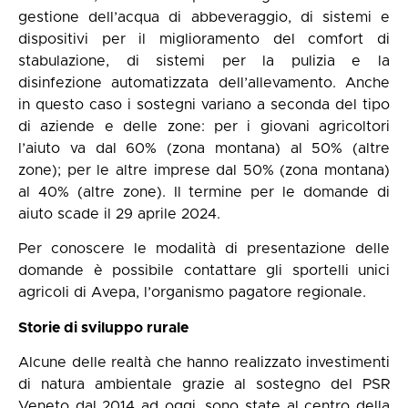
gestione dell’acqua di abbeveraggio, di sistemi e
dispositivi per il miglioramento del comfort di
stabulazione, di sistemi per la pulizia e la
disinfezione automatizzata dell’allevamento. Anche
in questo caso i sostegni variano a seconda del tipo
di aziende e delle zone: per i giovani agricoltori
l’aiuto va dal 60% (zona montana) al 50% (altre
zone); per le altre imprese dal 50% (zona montana)
al 40% (altre zone). Il termine per le domande di
aiuto scade il 29 aprile 2024.
Per conoscere le modalità di presentazione delle
domande è possibile contattare gli
sportelli unici
agricoli di Avepa
, l’organismo pagatore regionale.
Storie di sviluppo rurale
Alcune delle realtà che hanno realizzato investimenti
di natura ambientale grazie al sostegno del PSR
Veneto dal 2014 ad oggi, sono state al centro della