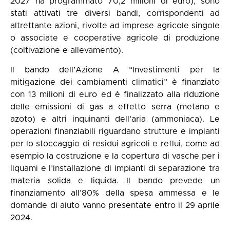
2027 ha programmato 70,2 milioni di euro), sono
stati attivati tre diversi bandi, corrispondenti ad
altrettante azioni, rivolte ad imprese agricole singole
o associate e cooperative agricole di produzione
(coltivazione e allevamento).
Il bando dell’Azione A “Investimenti per la
mitigazione dei cambiamenti climatici” è finanziato
con 13 milioni di euro ed è finalizzato alla riduzione
delle emissioni di gas a effetto serra (metano e
azoto) e altri inquinanti dell’aria (ammoniaca). Le
operazioni finanziabili riguardano strutture e impianti
per lo stoccaggio di residui agricoli e reflui, come ad
esempio la costruzione e la copertura di vasche per i
liquami e l’installazione di impianti di separazione tra
materia solida e liquida. Il bando prevede un
finanziamento all’80% della spesa ammessa e le
domande di aiuto vanno presentate entro il 29 aprile
2024.