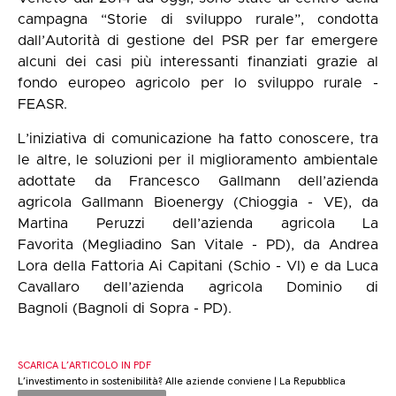
campagna “
Storie di sviluppo rurale
”, condotta
dall’Autorità di gestione del PSR per far emergere
alcuni dei casi più interessanti finanziati grazie al
fondo europeo agricolo per lo sviluppo rurale -
FEASR.
L’iniziativa di comunicazione ha fatto conoscere, tra
le altre, le soluzioni per il miglioramento ambientale
adottate da Francesco Gallmann dell’azienda
agricola
Gallmann Bioenergy
(Chioggia - VE), da
Martina Peruzzi dell’azienda agricola
La
Favorita
(Megliadino San Vitale - PD), da Andrea
Lora della
Fattoria Ai Capitani
(Schio - VI) e da Luca
Cavallaro dell’azienda agricola
Dominio di
Bagnoli
(Bagnoli di Sopra - PD).
SCARICA L’ARTICOLO IN PDF
L’investimento in sostenibilità? Alle aziende conviene | La Repubblica