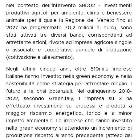
Nel contesto dell’intervento SRD02 - Investimenti
produttivi agricoli per ambiente, clima e benessere
animale (per il quale la Regione del Veneto fino al
2027 ha programmato 70,2 milioni di euro), sono
stati attivati tre diversi bandi, corrispondenti ad
altrettante azioni, rivolte ad imprese agricole singole
o associate e cooperative agricole di produzione
(coltivazione e allevamento).
Negli ultimi cinque anni, oltre 510mila imprese
italiane hanno investito nella green economy e nella
sostenibilità come strategia per affrontare meglio il
futuro e le crisi potenziali. Nel quinquennio 2018-
2022, secondo GreenItaly, 1 impresa su 3 ha
effettuato investimenti su processi e prodotti a
maggior risparmio energetico, idrico e a minor
impatto ambientale. Le imprese che hanno investito
nella green economy si attendono un incremento di
produzione rispetto all’anno precedente (atteso dal