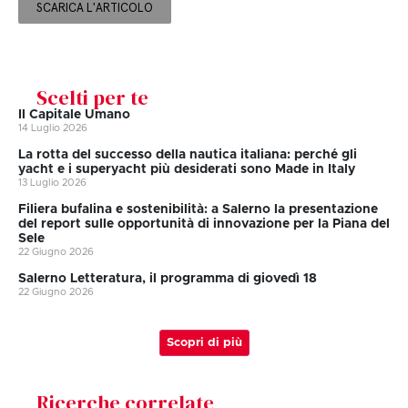
SCARICA L'ARTICOLO
Scelti per te
Il Capitale Umano
14 Luglio 2026
La rotta del successo della nautica italiana: perché gli
yacht e i superyacht più desiderati sono Made in Italy
13 Luglio 2026
Filiera bufalina e sostenibilità: a Salerno la presentazione
del report sulle opportunità di innovazione per la Piana del
Sele
22 Giugno 2026
Salerno Letteratura, il programma di giovedì 18
22 Giugno 2026
Scopri di più
Ricerche correlate