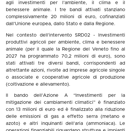
agli investimenti per l’ambiente, il clima e il
benessere animale. I tre bandi attivati stanziano
complessivamente 20 milioni di euro, cofinanziati
dall’Unione europea, dallo Stato e dalla Regione.
Nel contesto dell’intervento SRD02 - Investimenti
produttivi agricoli per ambiente, clima e benessere
animale (per il quale la Regione del Veneto fino al
2027 ha programmato 70,2 milioni di euro), sono
stati attivati tre diversi bandi, corrispondenti ad
altrettante azioni, rivolte ad imprese agricole singole
o associate e cooperative agricole di produzione
(coltivazione e allevamento).
Il bando dell’Azione A “Investimenti per la
mitigazione dei cambiamenti climatici” è finanziato
con 13 milioni di euro ed è finalizzato alla riduzione
delle emissioni di gas a effetto serra (metano e
azoto) e altri inquinanti dell’aria (ammoniaca). Le
operazioni finanziabili riguardano strutture e impianti