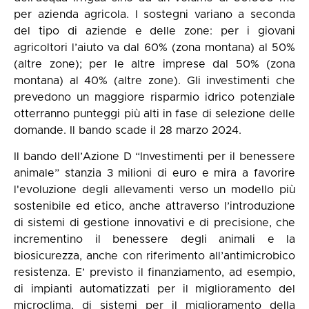
per azienda agricola. I sostegni variano a seconda
del tipo di aziende e delle zone: per i giovani
agricoltori l’aiuto va dal 60% (zona montana) al 50%
(altre zone); per le altre imprese dal 50% (zona
montana) al 40% (altre zone). Gli investimenti che
prevedono un maggiore risparmio idrico potenziale
otterranno punteggi più alti in fase di selezione delle
domande. Il bando scade il 28 marzo 2024.
Il bando dell’Azione D “Investimenti per il benessere
animale” stanzia 3 milioni di euro e mira a favorire
l'evoluzione degli allevamenti verso un modello più
sostenibile ed etico, anche attraverso l’introduzione
di sistemi di gestione innovativi e di precisione, che
incrementino il benessere degli animali e la
biosicurezza, anche con riferimento all’antimicrobico
resistenza. E’ previsto il finanziamento, ad esempio,
di impianti automatizzati per il miglioramento del
microclima, di sistemi per il miglioramento della