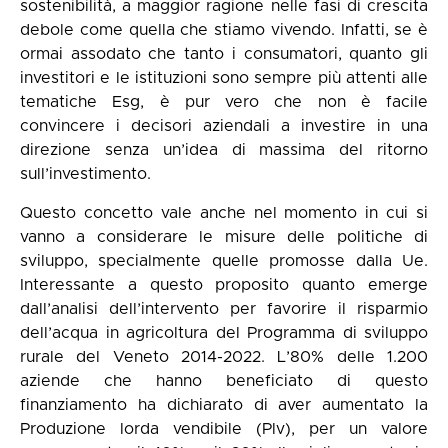
sostenibilità, a maggior ragione nelle fasi di crescita
debole come quella che stiamo vivendo. Infatti, se è
ormai assodato che tanto i consumatori, quanto gli
investitori e le istituzioni sono sempre più attenti alle
tematiche Esg, è pur vero che non è facile
convincere i decisori aziendali a investire in una
direzione senza un’idea di massima del ritorno
sull’investimento.
Questo concetto vale anche nel momento in cui si
vanno a considerare le misure delle politiche di
sviluppo, specialmente quelle promosse dalla Ue.
Interessante a questo proposito quanto emerge
dall’analisi dell’
intervento per favorire il risparmio
dell’acqua
in agricoltura del Programma di sviluppo
rurale del Veneto 2014-2022. L’80% delle 1.200
aziende che hanno beneficiato di questo
finanziamento ha dichiarato di aver aumentato la
Produzione lorda vendibile (Plv), per un valore