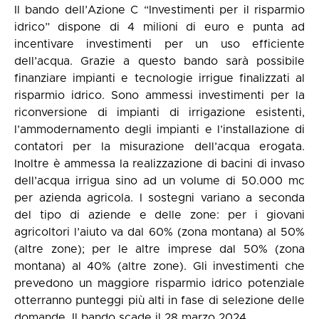
Il bando dell’Azione C “Investimenti per il risparmio
idrico” dispone di 4 milioni di euro e punta ad
incentivare investimenti per un uso efficiente
dell’acqua. Grazie a questo bando sarà possibile
finanziare impianti e tecnologie irrigue finalizzati al
risparmio idrico. Sono ammessi investimenti per la
riconversione di impianti di irrigazione esistenti,
l’ammodernamento degli impianti e l’installazione di
contatori per la misurazione dell’acqua erogata.
Inoltre è ammessa la realizzazione di bacini di invaso
dell’acqua irrigua sino ad un volume di 50.000 mc
per azienda agricola. I sostegni variano a seconda
del tipo di aziende e delle zone: per i giovani
agricoltori l’aiuto va dal 60% (zona montana) al 50%
(altre zone); per le altre imprese dal 50% (zona
montana) al 40% (altre zone). Gli investimenti che
prevedono un maggiore risparmio idrico potenziale
otterranno punteggi più alti in fase di selezione delle
domande. Il bando scade il 28 marzo 2024.