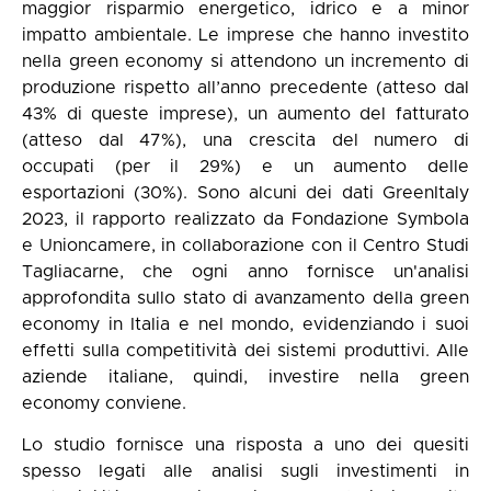
maggior risparmio energetico, idrico e a minor
impatto ambientale. Le imprese che hanno investito
nella green economy si attendono un incremento di
produzione rispetto all’anno precedente (atteso dal
43% di queste imprese), un aumento del fatturato
(atteso dal 47%), una crescita del numero di
occupati (per il 29%) e un aumento delle
esportazioni (30%). Sono alcuni dei dati
GreenItaly
2023
, il rapporto realizzato da Fondazione Symbola
e Unioncamere, in collaborazione con il Centro Studi
Tagliacarne, che ogni anno fornisce un'analisi
approfondita sullo stato di avanzamento della green
economy in Italia e nel mondo, evidenziando i suoi
effetti sulla competitività dei sistemi produttivi. Alle
aziende italiane, quindi, investire nella green
economy conviene.
Lo studio fornisce una risposta a uno dei quesiti
spesso legati alle analisi sugli investimenti in