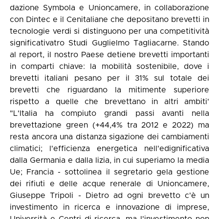
dazione Symbola e Unioncamere, in collaborazione
con Dintec e il Cenitaliane che depositano brevetti in
tecnologie verdi si distinguono per una competitività
significativatro Studi Guglielmo Tagliacarne. Stando
al report, il nostro Paese detiene brevetti importanti
in comparti chiave: la mobilità sostenibile, dove i
brevetti italiani pesano per il 31% sul totale dei
brevetti che riguardano la mitimente superiore
rispetto a quelle che brevettano in altri ambiti'
"L'Italia ha compiuto grandi passi avanti nella
brevettazione green (+44,4% tra 2012 e 2022) ma
resta ancora una distanza sigazione dei cambiamenti
climatici; l'efficienza energetica nell'edignificativa
dalla Germania e dalla lizia, in cui superiamo la media
Ue; Francia - sottolinea il segretario gela gestione
dei rifiuti e delle acque renerale di Unioncamere,
Giuseppe Tripoli - Dietro ad ogni brevetto c'è un
investimento in ricerca e innovazione di imprese,