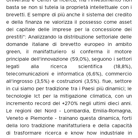
Università e Centri di ricerca, ma l'investimento non
basta se non si tutela la proprietà intellettuale con i
brevetti. E sempre di più anche il sistema del credito
e della finanza ne valorizza il possesso come asset
del capitale delle imprese per la concessione dei
prestiti": Analizzando la distribuzione settoriale delle
domande italiane di brevetto europeo in ambito
green, il manifatturiero si conferma il motore
principale dell'innovazione (59,0%), seguono i settori
legati alla ricerca scientifica (18,8%),
telecomunicazioni e informatica (6,6%), commercio
all'ingrosso (3,5%) e costruzioni (3,5%). flue, settore
in cui siamo per tradizione tra i Paesi più dinamici; le
tecnologie Ict per la mitigazione climatica, con un
incremento record del +270% negli ultimi dieci anni.
Le regioni del Nord - Lombardia, Emilia-Romagna,
Veneto e Piemonte - trainano questa dinamica, forti
della loro tradizione manifatturiera e della capacità
di trasformare ricerca e know how industriale in