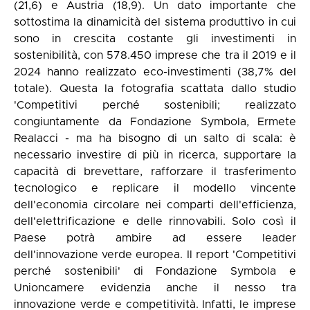
(21,6) e Austria (18,9). Un dato importante che
sottostima la dinamicità del sistema produttivo in cui
sono in crescita costante gli investimenti in
sostenibilità, con 578.450 imprese che tra il 2019 e il
2024 hanno realizzato eco-investimenti (38,7% del
totale). Questa la fotografia scattata dallo studio
'Competitivi perché sostenibili; realizzato
congiuntamente da Fondazione Symbola, Ermete
Realacci - ma ha bisogno di un salto di scala: è
necessario investire di più in ricerca, supportare la
capacità di brevettare, rafforzare il trasferimento
tecnologico e replicare il modello vincente
dell'economia circolare nei comparti dell'efficienza,
dell'elettrificazione e delle rinnovabili. Solo così il
Paese potrà ambire ad essere leader
dell'innovazione verde europea. Il report 'Competitivi
perché sostenibili' di Fondazione Symbola e
Unioncamere evidenzia anche il nesso tra
innovazione verde e competitività. Infatti, le imprese