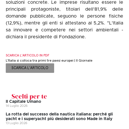
soluzioni concrete. Le imprese risultano essere le
principali protagoniste, titolari dell'81,9% delle
domande pubblicate, seguono le persone fisiche
(12,9%), mentre gli enti si attestano al 5,2%. "L'Italia
sa innovare e competere nei settori ambientali -
dichiara il presidente di Fondazione.
SCARICA L’ARTICOLO IN PDF
L'Italia si colloca tra primi tre paesi europei | Il Giornale
SCARICA L'ARTICOLO
Scelti per te
Il Capitale Umano
14 Luglio 2026
La rotta del successo della nautica italiana: perché gli
yacht e i superyacht più desiderati sono Made in Italy
13 Luglio 2026