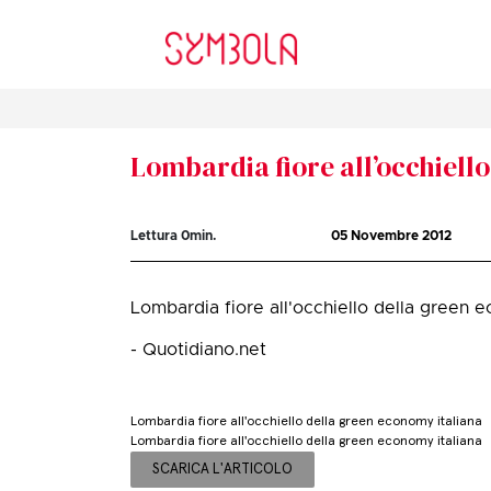
Lombardia fiore all’occhiell
Lettura
0
min.
05 Novembre 2012
Lombardia fiore all'occhiello della green 
- Quotidiano.net
Lombardia fiore all'occhiello della green economy italiana
Lombardia fiore all'occhiello della green economy italiana
SCARICA L'ARTICOLO