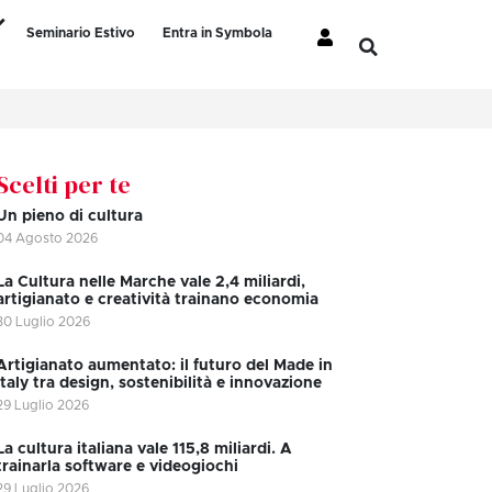
Seminario Estivo
Entra in Symbola
Scelti per te
Un pieno di cultura
04 Agosto 2026
La Cultura nelle Marche vale 2,4 miliardi,
artigianato e creatività trainano economia
30 Luglio 2026
Artigianato aumentato: il futuro del Made in
Italy tra design, sostenibilità e innovazione
29 Luglio 2026
La cultura italiana vale 115,8 miliardi. A
trainarla software e videogiochi
29 Luglio 2026