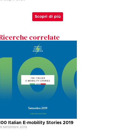
Scopri di più
Ricerche correlate
100 Italian E-mobility Stories 2019
19 Settembre 2019