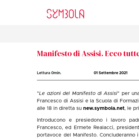
Manifesto di Assisi. Ecco tutte
Lettura
0
min.
01 Settembre 2021
"
Le azioni del Manifesto di Assisi
" per una
Francesco di Assisi e la Scuola di Formazi
alle 18 in diretta su
new.symbola.net
, le p
Introducono e presiedono i lavoro padr
Francesco, ed Ermete Realacci, presiden
portavoce del Manifesto. Concluderanno i l