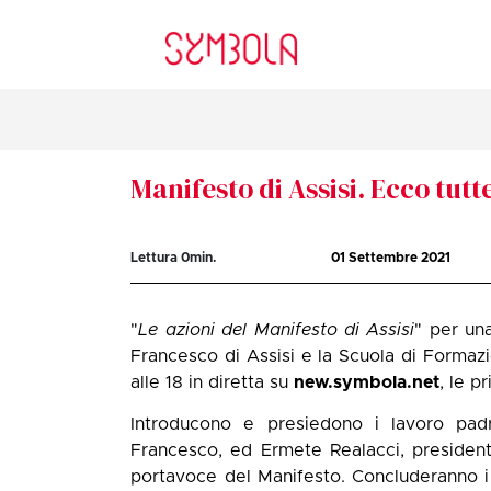
Manifesto di Assisi. Ecco tutte
Lettura
0
min.
01 Settembre 2021
"
Le azioni del Manifesto di Assisi
" per una
Francesco di Assisi e la Scuola di Formazi
alle 18 in diretta su
new.symbola.net
, le p
Introducono e presiedono i lavoro padr
Francesco, ed Ermete Realacci, presiden
portavoce del Manifesto. Concluderanno i l