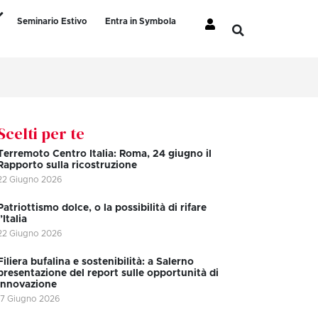
Seminario Estivo
Entra in Symbola
Scelti per te
Terremoto Centro Italia: Roma, 24 giugno il
Rapporto sulla ricostruzione
22 Giugno 2026
Patriottismo dolce, o la possibilità di rifare
l’Italia
22 Giugno 2026
Filiera bufalina e sostenibilità: a Salerno
presentazione del report sulle opportunità di
innovazione
17 Giugno 2026