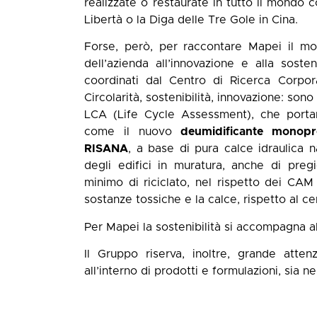
realizzate o restaurate in tutto il mondo 
Libertà o la Diga delle Tre Gole in Cina.
Forse, però, per raccontare Mapei il mo
dell’azienda all’innovazione e alla soste
coordinati dal Centro di Ricerca Corpora
Circolarità, sostenibilità, innovazione: sono
LCA (Life Cycle Assessment), che portan
come il nuovo
deumidificante mono
RISANA
, a base di pura calce idraulica 
degli edifici in muratura, anche di preg
minimo di riciclato, nel rispetto dei CAM 
sostanze tossiche e la calce, rispetto al 
Per Mapei la sostenibilità si accompagna all
Il Gruppo riserva, inoltre, grande attenzi
all’interno di prodotti e formulazioni, sia n