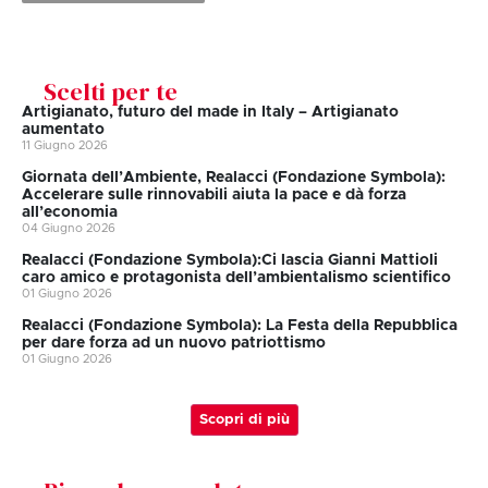
Scelti per te
Artigianato, futuro del made in Italy – Artigianato
aumentato
11 Giugno 2026
Giornata dell’Ambiente, Realacci (Fondazione Symbola):
Accelerare sulle rinnovabili aiuta la pace e dà forza
all’economia
04 Giugno 2026
Realacci (Fondazione Symbola):Ci lascia Gianni Mattioli
caro amico e protagonista dell’ambientalismo scientifico
01 Giugno 2026
Realacci (Fondazione Symbola): La Festa della Repubblica
per dare forza ad un nuovo patriottismo
01 Giugno 2026
Scopri di più