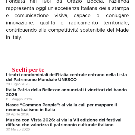
Fondata nel 1961 da Orazio Boccia, l’azienda
rappresenta oggi un’eccellenza italiana della stampa
e comunicazione visiva, capace di coniugare
innovazione, qualità e radicamento territoriale,
contribuendo alla competitività sostenibile del Made
in Italy.
Scelti per te
I teatri condominiali dell’Italia centrale entrano nella Lista
del Patrimonio Mondiale UNESCO
28 Luglio 2026
Italia Patria della Bellezza: annunciati i vincitori del bando
2026
05 Maggio 2026
Nasce “Common People”: al via la call per mappare il
neomutualismo in Italia
29 Aprile 2026
Musica con Vista 2026: al via la VII edizione del festival
diffuso che valorizza il patrimonio culturale italiano
30 Marzo 2026