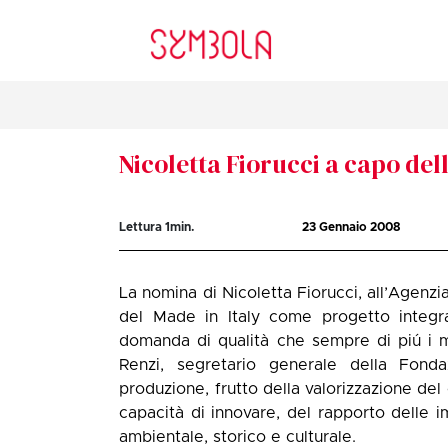
Nicoletta Fiorucci a capo de
Lettura
1
min.
23 Gennaio 2008
La nomina di Nicoletta Fiorucci, all’Agenz
del Made in Italy come progetto integr
domanda di qualità che sempre di piú i m
Renzi, segretario generale della Fond
produzione, frutto della valorizzazione del 
capacità di innovare, del rapporto delle im
ambientale, storico e culturale.