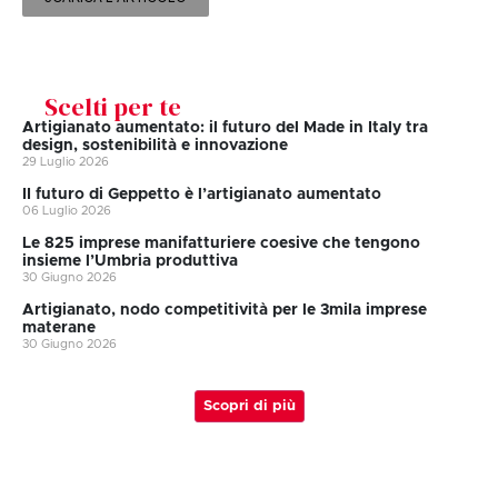
Scelti per te
Artigianato aumentato: il futuro del Made in Italy tra
design, sostenibilità e innovazione
29 Luglio 2026
II futuro di Geppetto è l’artigianato aumentato
06 Luglio 2026
Le 825 imprese manifatturiere coesive che tengono
insieme l’Umbria produttiva
30 Giugno 2026
Artigianato, nodo competitività per le 3mila imprese
materane
30 Giugno 2026
Scopri di più