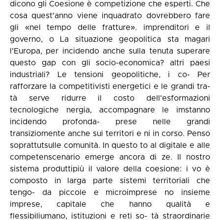
dicono gli Coesione è competizione che esperti. Che
cosa quest'anno viene inquadrato dovrebbero fare
gli «nel tempo delle fratture». imprenditori e il
governo, o La situazione geopolitica sta magari
l'Europa, per incidendo anche sulla tenuta superare
questo gap con gli socio-economica? altri paesi
industriali? Le tensioni geopolitiche, i co- Per
rafforzare la competitivisti energetici e le grandi tra-
tà serve ridurre il costo dell'esformazioni
tecnologiche nergia, accompagnare le imstanno
incidendo profonda- prese nelle grandi
transiziomente anche sui territori e ni in corso. Penso
soprattutsulle comunità. In questo to al digitale e alle
competenscenario emerge ancora di ze. Il nostro
sistema produttipiù il valore della coesione: i vo è
composto in larga parte sistemi territoriali che
tengo- da piccole e microimprese no insieme
imprese, capitale che hanno qualità e
flessibiliumano, istituzioni e reti so- tà straordinarie