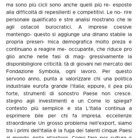
ma sono più cicli sono anche quelli più re- esposte
alla difficoltà di repesilienti e competitivi. Le no- rire
personale qualificato e stre analisi mostrano che le
agli ostacoli burocratici. A imprese coesive
mantengo- questo si aggiunge una dinano stabile la
propria presen- mica demografica molto preza e
continuano a reagire me- occupante, che riduce pro
glio anche nelle fasi di mag- gressivamente la
disponibiligiore criticità. tà di giovani nel mercato del
Fondazione Symbola, ogni lavoro. Per questo
servono anno, punta a valorizzare chi una politica
industriale eurofa grande l'Italia; eppure, il pea più
forte, strumenti di sonostro Paese non cresce.
stegno agli investimenti e un Come lo spiega?
contesto più semplice e sta L'Italia continua a
esprimere bile per chi fa impresa. eccellenze
straordinarie Un grosso problema nell'export, siamo
tra i primi dell'Italia è la fuga dei talenti cinque Paesi