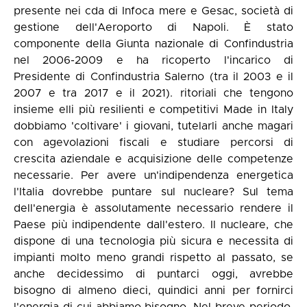
presente nei cda di Infoca mere e Gesac, società di
gestione dell'Aeroporto di Napoli. È stato
componente della Giunta nazionale di Confindustria
nel 2006-2009 e ha ricoperto l'incarico di
Presidente di Confindustria Salerno (tra il 2003 e il
2007 e tra 2017 e il 2021). ritoriali che tengono
insieme elli più resilienti e competitivi Made in Italy
dobbiamo 'coltivare' i giovani, tutelarli anche magari
con agevolazioni fiscali e studiare percorsi di
crescita aziendale e acquisizione delle competenze
necessarie. Per avere un'indipendenza energetica
l'Italia dovrebbe puntare sul nucleare? Sul tema
dell'energia è assolutamente necessario rendere il
Paese più indipendente dall'estero. Il nucleare, che
dispone di una tecnologia più sicura e necessita di
impianti molto meno grandi rispetto al passato, se
anche decidessimo di puntarci oggi, avrebbe
bisogno di almeno dieci, quindici anni per fornirci