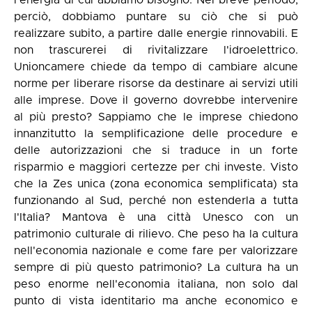
l'energia di cui abbiamo bisogno. Nel breve periodo,
perciò, dobbiamo puntare su ciò che si può
realizzare subito, a partire dalle energie rinnovabili. E
non trascurerei di rivitalizzare l'idroelettrico.
Unioncamere chiede da tempo di cambiare alcune
norme per liberare risorse da destinare ai servizi utili
alle imprese. Dove il governo dovrebbe intervenire
al più presto? Sappiamo che le imprese chiedono
innanzitutto la semplificazione delle procedure e
delle autorizzazioni che si traduce in un forte
risparmio e maggiori certezze per chi investe. Visto
che la Zes unica (zona economica semplificata) sta
funzionando al Sud, perché non estenderla a tutta
l'Italia? Mantova è una città Unesco con un
patrimonio culturale di rilievo. Che peso ha la cultura
nell'economia nazionale e come fare per valorizzare
sempre di più questo patrimonio? La cultura ha un
peso enorme nell'economia italiana, non solo dal
punto di vista identitario ma anche economico e