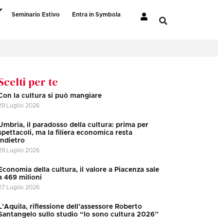
Seminario Estivo
Entra in Symbola
Scelti per te
Con la cultura si può mangiare
29 Luglio 2026
Umbria, il paradosso della cultura: prima per
spettacoli, ma la filiera economica resta
indietro
29 Luglio 2026
Economia della cultura, il valore a Piacenza sale
a 469 milioni
27 Luglio 2026
L’Aquila, riflessione dell’assessore Roberto
Santangelo sullo studio “Io sono cultura 2026”