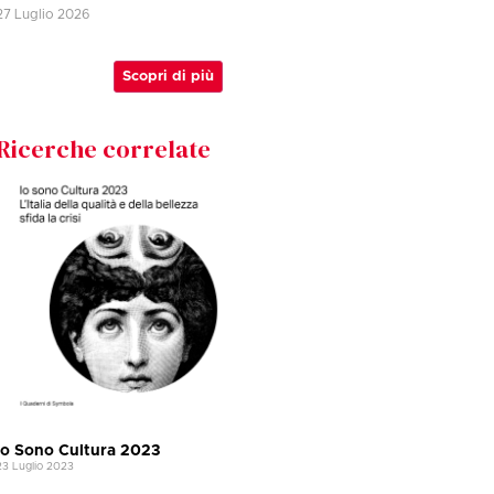
27 Luglio 2026
Scopri di più
Ricerche correlate
Io Sono Cultura 2023
23 Luglio 2023