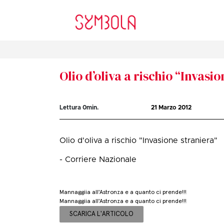
Olio d’oliva a rischio “Invasi
Lettura
0
min.
21 Marzo 2012
Olio d'oliva a rischio "Invasione straniera"
- Corriere Nazionale
Mannaggiia all'Astronza e a quanto ci prende!!!
Mannaggiia all'Astronza e a quanto ci prende!!!
SCARICA L'ARTICOLO