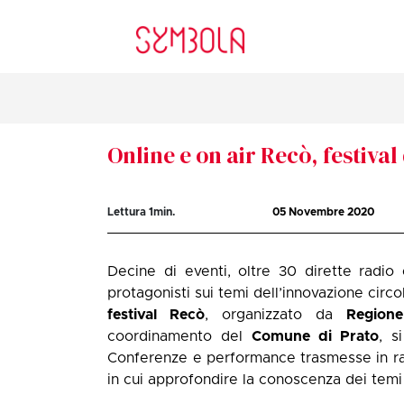
Online e on air Recò, festiva
Lettura
1
min.
05 Novembre 2020
Decine di eventi, oltre 30 dirette radio
protagonisti sui temi dell’innovazione circo
festival Recò
, organizzato da
Region
coordinamento del
Comune di Prato
, s
Conferenze e performance trasmesse in rad
in cui approfondire la conoscenza dei temi 