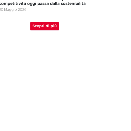
competitività oggi passa dalla sostenibilità
20 Maggio 2026
Scopri di più