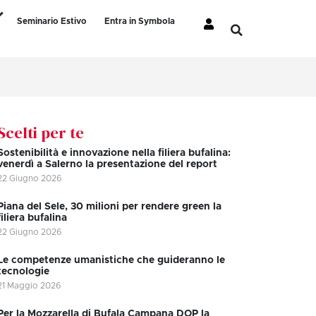
Seminario Estivo
Entra in Symbola
Scelti per te
Sostenibilità e innovazione nella filiera bufalina:
venerdì a Salerno la presentazione del report
22 Giugno 2026
Piana del Sele, 30 milioni per rendere green la
filiera bufalina
22 Giugno 2026
Le competenze umanistiche che guideranno le
tecnologie
21 Maggio 2026
Per la Mozzarella di Bufala Campana DOP la