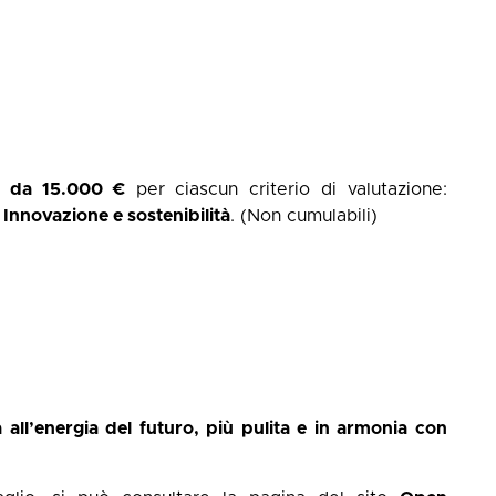
li da 15.000 €
per ciascun criterio di valutazione:
,
Innovazione e sostenibilità
. (Non cumulabili)
a all’energia del futuro, più pulita e in armonia con