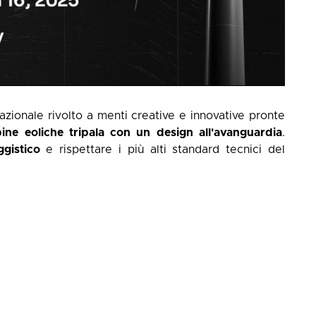
rnazionale rivolto a menti creative e innovative pronte
bine eoliche tripala con un design all'avanguardia
.
gistico
e rispettare i più alti standard tecnici del