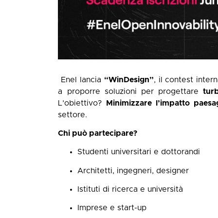
Enel lancia
“WinDesign”
, il contest inte
a proporre soluzioni per progettare
tur
L’obiettivo?
Minimizzare l’impatto paesag
settore.
Chi può partecipare?
Studenti universitari e dottorandi
Architetti, ingegneri, designer
Istituti di ricerca e università
Imprese e start-up