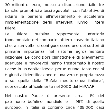
30 milioni di euro, messo a disposizione dalle tre
banche promotrici a tassi agevolati, con l’obiettivo di
ridurre le barriere all’investimento e accelerare
l’implementazione degli interventi lungo l’intera
filiera.
La filiera bufalina rappresenta un’arteria
fondamentale del comparto lattiero-caseario italiano
che, a sua volta, si configura come uno dei settori di
primaria importanza nel sistema agroalimentare
nazionale. Le condizioni climatiche e di allevamento
adeguate e favorevoli hanno trasformato il nostro
Paese in un habitat ideale per le bufale, tanto che si
è giunti all’identificazione di una vera e propria razza
a sé: quella della “Bufala mediterranea italiana”,
riconosciuta ufficialmente nel 2000 dal MiPAAF.
Nel nostro Paese è presente circa l’1% del
patrimonio bufalino mondiale e il 95% di quello
europeo. In Italia si contano circa 435.000 capi