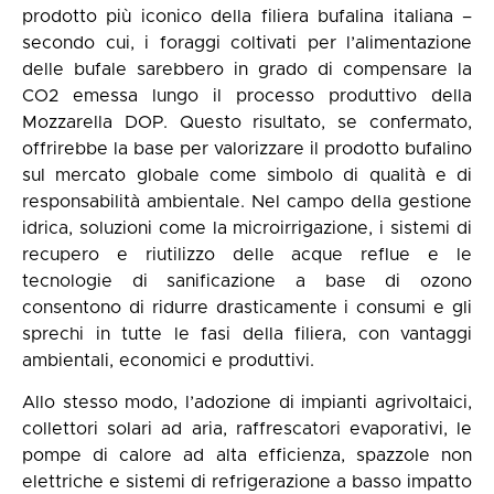
prodotto più iconico della filiera bufalina italiana –
secondo cui, i foraggi coltivati per l’alimentazione
delle bufale sarebbero in grado di compensare la
CO2 emessa lungo il processo produttivo della
Mozzarella DOP. Questo risultato, se confermato,
offrirebbe la base per valorizzare il prodotto bufalino
sul mercato globale come simbolo di qualità e di
responsabilità ambientale. Nel campo della gestione
idrica, soluzioni come la microirrigazione, i sistemi di
recupero e riutilizzo delle acque reflue e le
tecnologie di sanificazione a base di ozono
consentono di ridurre drasticamente i consumi e gli
sprechi in tutte le fasi della filiera, con vantaggi
ambientali, economici e produttivi.
Allo stesso modo, l’adozione di impianti agrivoltaici,
collettori solari ad aria, raffrescatori evaporativi, le
pompe di calore ad alta efficienza, spazzole non
elettriche e sistemi di refrigerazione a basso impatto