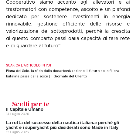
Cooperativo siamo accanto agli allevatori e ai
trasformatori con competenze, ascolto e un plafond
dedicato per sostenere investimenti in energia
rinnovabile, gestione efficiente delle risorse e
valorizzazione dei sottoprodotti, perché la crescita
di questo comparto passi dalla capacità di fare rete
e di guardare al futuro”.
SCARICA L’ARTICOLO IN PDF
Piana del Sele, la sfida della decarbonizzazione: il futuro della filiera
bufalina passa dalla soste | Il Giornale del Cilento
Scelti per te
Il Capitale Umano
14 Luglio 2026
La rotta del successo della nautica italiana: perché gli
yacht e i superyacht più desiderati sono Made in Italy
13 Luglio 2026