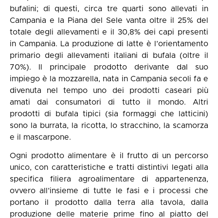
bufalini; di questi, circa tre quarti sono allevati in
Campania e la Piana del Sele vanta oltre il 25% del
totale degli allevamenti e il 30,8% dei capi presenti
in Campania. La produzione di latte è l’orientamento
primario degli allevamenti italiani di bufala (oltre il
70%). Il principale prodotto derivante dal suo
impiego è la mozzarella, nata in Campania secoli fa e
divenuta nel tempo uno dei prodotti caseari più
amati dai consumatori di tutto il mondo. Altri
prodotti di bufala tipici (sia formaggi che latticini)
sono la burrata, la ricotta, lo stracchino, la scamorza
e il mascarpone.
Ogni prodotto alimentare è il frutto di un percorso
unico, con caratteristiche e tratti distintivi legati alla
specifica filiera agroalimentare di appartenenza,
ovvero all’insieme di tutte le fasi e i processi che
portano il prodotto dalla terra alla tavola, dalla
produzione delle materie prime fino al piatto del