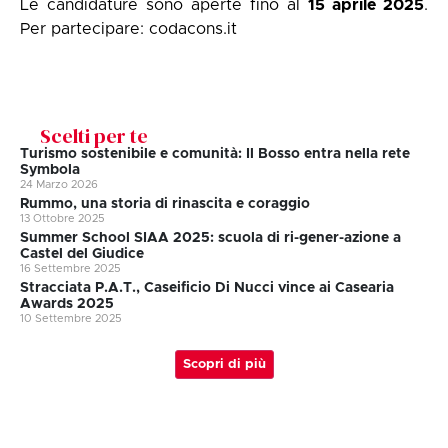
Le candidature sono aperte fino al
15 aprile 2025
.
Per partecipare:
codacons.it
Scelti per te
Turismo sostenibile e comunità: Il Bosso entra nella rete
Symbola
24 Marzo 2026
Rummo, una storia di rinascita e coraggio
13 Ottobre 2025
Summer School SIAA 2025: scuola di ri-gener-azione a
Castel del Giudice
16 Settembre 2025
Stracciata P.A.T., Caseificio Di Nucci vince ai Casearia
Awards 2025
10 Settembre 2025
Scopri di più