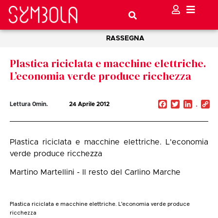
RASSEGNA
Plastica riciclata e macchine elettriche.
L’economia verde produce ricchezza
Facebook
Twitter
Linked
C
Lettura
0
min.
24 Aprile 2012
Li
Plastica riciclata e macchine elettriche. L'economia
verde produce ricchezza
Martino Martellini - Il resto del Carlino Marche
Plastica riciclata e macchine elettriche. L'economia verde produce
ricchezza