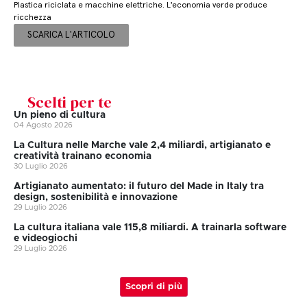
Plastica riciclata e macchine elettriche. L'economia verde produce
ricchezza
SCARICA L'ARTICOLO
Scelti per te
Un pieno di cultura
04 Agosto 2026
La Cultura nelle Marche vale 2,4 miliardi, artigianato e
creatività trainano economia
30 Luglio 2026
Artigianato aumentato: il futuro del Made in Italy tra
design, sostenibilità e innovazione
29 Luglio 2026
La cultura italiana vale 115,8 miliardi. A trainarla software
e videogiochi
29 Luglio 2026
Scopri di più