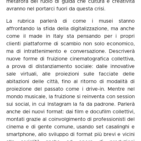
metafora del ruolo di guida che cultura e creatività
avranno nel portarci fuori da questa crisi.
La rubrica parlerà di come i musei stanno
affrontando la sfida della digitalizzazione, ma anche
come il made in Italy sta pensando per i propri
clienti piattaforme di scambio non solo economico,
ma di intrattenimento e conversazione. Descriverà
nuove forme di fruizione cinematografica collettiva,
a prova di distanziamento sociale: dalle innovative
sale virtuali, alle proiezioni sulle facciate delle
abitazioni delle città, fino al ritorno di modalità di
proiezione del passato come i drive-in. Mentre nel
mondo musicale, la fruizione si reinventa con session
sui social, in cui Instagram la fa da padrone. Parlerà
anche dei nuovi format: dai film e docufilm collettivi,
montati grazie al coinvolgimento di professionisti del
cinema e di gente comune, usando set casalinghi e
smartphone, allo sviluppo di format più brevi e vicini