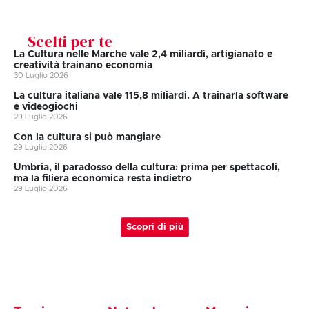
Scelti per te
La Cultura nelle Marche vale 2,4 miliardi, artigianato e
creatività trainano economia
30 Luglio 2026
La cultura italiana vale 115,8 miliardi. A trainarla software
e videogiochi
29 Luglio 2026
Con la cultura si può mangiare
29 Luglio 2026
Umbria, il paradosso della cultura: prima per spettacoli,
ma la filiera economica resta indietro
29 Luglio 2026
Scopri di più