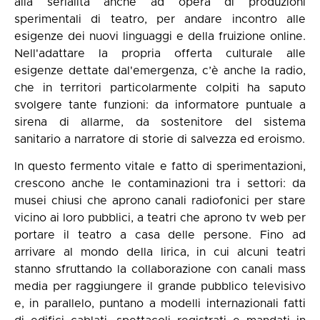
alla serialità anche ad opera di produzioni
sperimentali di teatro, per andare incontro alle
esigenze dei nuovi linguaggi e della fruizione online.
Nell'adattare la propria offerta culturale alle
esigenze dettate dal'emergenza, c’è anche la radio,
che in territori particolarmente colpiti ha saputo
svolgere tante funzioni: da informatore puntuale a
sirena di allarme, da sostenitore del sistema
sanitario a narratore di storie di salvezza ed eroismo.
In questo fermento vitale e fatto di sperimentazioni,
crescono anche le contaminazioni tra i settori: da
musei chiusi che aprono canali radiofonici per stare
vicino ai loro pubblici, a teatri che aprono tv web per
portare il teatro a casa delle persone. Fino ad
arrivare al mondo della lirica, in cui alcuni teatri
stanno sfruttando la collaborazione con canali mass
media per raggiungere il grande pubblico televisivo
e, in parallelo, puntano a modelli internazionali fatti