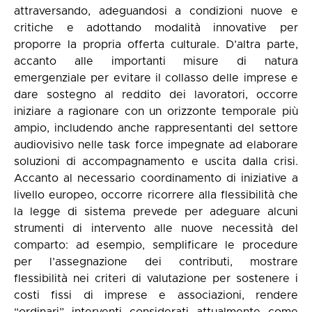
attraversando, adeguandosi a condizioni nuove e
critiche e adottando modalità innovative per
proporre la propria offerta culturale. D’altra parte,
accanto alle importanti misure di natura
emergenziale per evitare il collasso delle imprese e
dare sostegno al reddito dei lavoratori, occorre
iniziare a ragionare con un orizzonte temporale più
ampio, includendo anche rappresentanti del settore
audiovisivo nelle task force impegnate ad elaborare
soluzioni di accompagnamento e uscita dalla crisi.
Accanto al necessario coordinamento di iniziative a
livello europeo, occorre ricorrere alla flessibilità che
la legge di sistema prevede per adeguare alcuni
strumenti di intervento alle nuove necessità del
comparto: ad esempio, semplificare le procedure
per l’assegnazione dei contributi, mostrare
flessibilità nei criteri di valutazione per sostenere i
costi fissi di imprese e associazioni, rendere
“ordinari” interventi considerati attualmente come