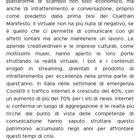
piattaforme di scambio non solo economico, ma
anche di intrattenimento e conversazione, proprio
come predetto dalla prima tesi del Cluetrain
Manifesto. Il virtuale non ha più nulla di negativo, se
è quello che ci permette di comunicare con gli
affetti lontani ma anche mantenere un lavoro. Le
aziende creativedriven e le imprese culturali, come
moltissimi musei, hanno aperto le loro porte
sfruttando la realtà virtuale, i bot e i contenuti
erogati in streaming, diventati il prodotto di
intrattenimento per eccellenza nella prima parte di
quest’anno. In Italia nelle settimane di emergenza
Covid19 il traffico internet è cresciuto del 40%, con
un aumento di più del 70% per i siti di news. Internet
si conferma un luogo di aggregazione e le realtà più
ricche dal punto di vista delle competenze di
comunicazione hanno saputo sfruttare questo
patrimonio accumulato negli anni per affrontare
questi tempi di crisi.