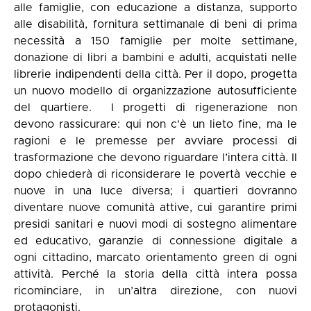
alle famiglie, con educazione a distanza, supporto
alle disabilità, fornitura settimanale di beni di prima
necessità a 150 famiglie per molte settimane,
donazione di libri a bambini e adulti, acquistati nelle
librerie indipendenti della città. Per il dopo, progetta
un nuovo modello di organizzazione autosufficiente
del quartiere. I progetti di rigenerazione non
devono rassicurare: qui non c’è un lieto fine, ma le
ragioni e le premesse per avviare processi di
trasformazione che devono riguardare l’intera città. Il
dopo chiederà di riconsiderare le povertà vecchie e
nuove in una luce diversa; i quartieri dovranno
diventare nuove comunità attive, cui garantire primi
presidi sanitari e nuovi modi di sostegno alimentare
ed educativo, garanzie di connessione digitale a
ogni cittadino, marcato orientamento green di ogni
attività. Perché la storia della città intera possa
ricominciare, in un’altra direzione, con nuovi
protagonisti.