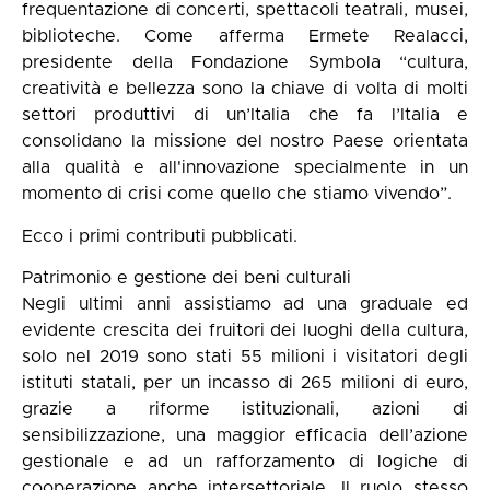
frequentazione di concerti, spettacoli teatrali, musei,
biblioteche. Come afferma Ermete Realacci,
presidente della Fondazione Symbola “cultura,
creatività e bellezza sono la chiave di volta di molti
settori produttivi di un’Italia che fa l’Italia e
consolidano la missione del nostro Paese orientata
alla qualità e all'innovazione specialmente in un
momento di crisi come quello che stiamo vivendo”.
Ecco i primi contributi pubblicati.
Patrimonio e gestione dei beni culturali
Negli ultimi anni assistiamo ad una graduale ed
evidente crescita dei fruitori dei luoghi della cultura,
solo nel 2019 sono stati 55 milioni i visitatori degli
istituti statali, per un incasso di 265 milioni di euro,
grazie a riforme istituzionali, azioni di
sensibilizzazione, una maggior efficacia dell’azione
gestionale e ad un rafforzamento di logiche di
cooperazione anche intersettoriale. Il ruolo stesso