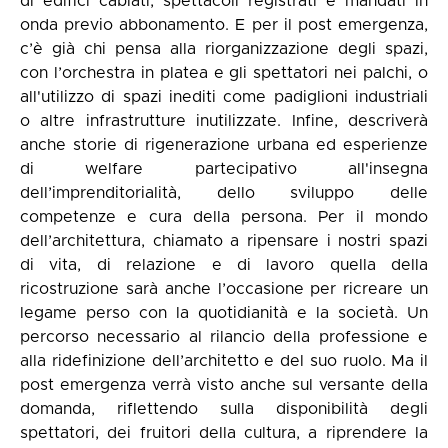
di edifici cablati, spettacoli registrati e mandati in
onda previo abbonamento. E per il post emergenza,
c’è già chi pensa alla riorganizzazione degli spazi,
con l’orchestra in platea e gli spettatori nei palchi, o
all'utilizzo di spazi inediti come padiglioni industriali
o altre infrastrutture inutilizzate. Infine, descriverà
anche storie di rigenerazione urbana ed esperienze
di welfare partecipativo all'insegna
dell’imprenditorialità, dello sviluppo delle
competenze e cura della persona. Per il mondo
dell’architettura, chiamato a ripensare i nostri spazi
di vita, di relazione e di lavoro quella della
ricostruzione sarà anche l’occasione per ricreare un
legame perso con la quotidianità e la società. Un
percorso necessario al rilancio della professione e
alla ridefinizione dell’architetto e del suo ruolo. Ma il
post emergenza verrà visto anche sul versante della
domanda, riflettendo sulla disponibilità degli
spettatori, dei fruitori della cultura, a riprendere la