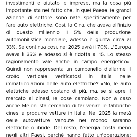
investimenti e aiutato le imprese, ma la cosa più
importante sta nel fatto che, in quel Paese, le grandi
aziende di settore sono nate specificamente per
fare auto elettriche. Così, la Cina, che aveva all'inizio
di questo millennio il 5% della produzione
automobilistica mondiale, adesso è giunta circa al
33%. Se continua così, nel 2025 avrà il 70%. L'Europa
aveva il 35% e adesso si è ridotta al 15. Lo stesso
ragionamento vale anche in campo energetico».
Quindi non rappresenta un campanello d'allarme il
crollo verticale verificatosi in Italia nelle
immatricolazioni delle auto elettriche? «No, le auto
elettriche adesso costano di più, ma, se si apre il
mercato ai cinesi, le cose cambiano. Non a caso
anche Meloni sta cercando di far venire le fabbriche
cinesi a produrre vetture in Italia. Nel 2025 la metà
delle autovetture vendute nel mondo saranno
elettriche o ibride. Del resto, l'energia costa meno
negli altri Paesi, perché hanno fatto un'operazione: