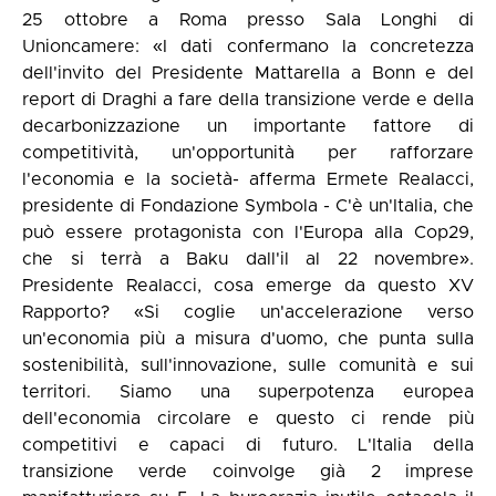
25 ottobre a Roma presso Sala Longhi di
Unioncamere: «I dati confermano la concretezza
dell'invito del Presidente Mattarella a Bonn e del
report di Draghi a fare della transizione verde e della
decarbonizzazione un importante fattore di
competitività, un'opportunità per rafforzare
l'economia e la società- afferma Ermete Realacci,
presidente di Fondazione Symbola - C'è un'Italia, che
può essere protagonista con l'Europa alla Cop29,
che si terrà a Baku dall'il al 22 novembre».
Presidente Realacci, cosa emerge da questo XV
Rapporto? «Si coglie un'accelerazione verso
un'economia più a misura d'uomo, che punta sulla
sostenibilità, sull'innovazione, sulle comunità e sui
territori. Siamo una superpotenza europea
dell'economia circolare e questo ci rende più
competitivi e capaci di futuro. L'Italia della
transizione verde coinvolge già 2 imprese