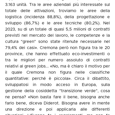
3.163 unità. Tra le aree aziendali più interessate sul
totale delle attivazioni, troviamo le aree della
logistica (incidenza 88,8%), della progettazione e
sviluppo (86,7%) e le aree tecniche (80,2%). Nel
2023, su di un totale di quasi 5,5 milioni di contratti
previsti nel mercato del lavoro, le competenze e la
cultura "green" sono state ritenute necessarie nel
79,4% dei casi». Cremona però non figura tra le 20
province, che hanno effettuato eco-investimenti o
tra le migliori per numero assoluto di contratti
relativi al green jobs... «No, ma è chiaro il motivo per
il quale Cremona non figura nelle classifiche
quantitative: perché è piccola». Circa il dibattito,
sviluppatosi in modo acceso in Europa, sulla
gestione della cosiddetta "transizione verde", cosa
ne pensa? «Non basta fare il bene, bisogna anche
farlo bene, diceva Diderot. Bisogna avere in mente
una direzione e poi applicarla alle differenti