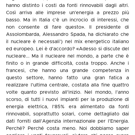
hanno distinto i costi da fonti rinnovabili dagli altri.
Così arriva alle imprese un'energia a prezzo più
basso. Ma in Italia c'è un incrocio di interessi, che
non consente di fare questo». Il presidente di
Assolombarda, Alessandro Spada, ha dichiarato che
il nucleare è necessali') nel mix energetico italiano
ed europeo. Lei è d'accordo? «Adesso si discute del
nucleare... Ma il nucleare nel mondo, a parte che è
finito o in grande difficoltà, costa troppo. Anche i
francesi, che hanno una grande competenza in
questo settore, hanno fatto una gran fatica a
realizzare l'ultima centrale, costata alla fine quattro
volte quanto previsto all'inizio. Nel mondo, l'anno
scorso, di tutti i nuovi impianti per la produzione di
energia elettrica, l'85% era alimentato da fonti
rinnovabili, soprattutto solari, come dettagliato dai
dati forniti dall'Agenzia internazionale per l'Energia.
Perché? Perché costa meno. Noi dobbiamo saper