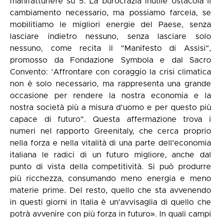
manifatturiere su 5. La burocrazia inutile ostacola il
cambiamento necessario, ma possiamo farcela, se
mobilitiamo le migliori energie del Paese, senza
lasciare indietro nessuno, senza lasciare solo
nessuno, come recita il "Manifesto di Assisi",
promosso da Fondazione Symbola e dal Sacro
Convento: 'Affrontare con coraggio la crisi climatica
non è solo necessario, ma rappresenta una grande
occasione per rendere la nostra economia e la
nostra società più a misura d'uomo e per questo più
capace di futuro". Questa affermazione trova i
numeri nel rapporto Greenitaly, che cerca proprio
nella forza e nella vitalità di una parte dell'economia
italiana le radici di un futuro migliore, anche dal
punto di vista della competitività. Si può produrre
più ricchezza, consumando meno energia e meno
materie prime. Del resto, quello che sta avvenendo
in questi giorni in Italia è un'avvisaglia di quello che
potrà avvenire con più forza in futuro». In quali campi