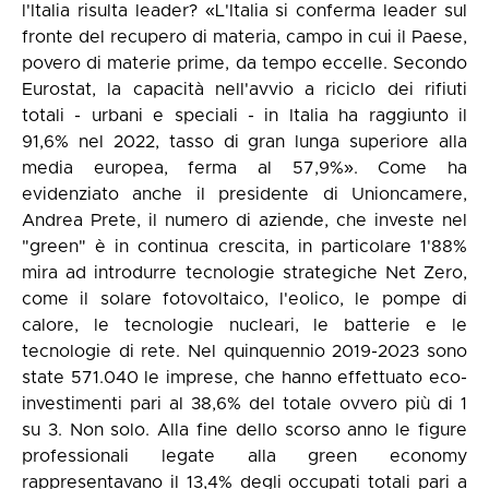
l'Italia risulta leader? «L'Italia si conferma leader sul
fronte del recupero di materia, campo in cui il Paese,
povero di materie prime, da tempo eccelle. Secondo
Eurostat, la capacità nell'avvio a riciclo dei rifiuti
totali - urbani e speciali - in Italia ha raggiunto il
91,6% nel 2022, tasso di gran lunga superiore alla
media europea, ferma al 57,9%». Come ha
evidenziato anche il presidente di Unioncamere,
Andrea Prete, il numero di aziende, che investe nel
"green" è in continua crescita, in particolare 1'88%
mira ad introdurre tecnologie strategiche Net Zero,
come il solare fotovoltaico, l'eolico, le pompe di
calore, le tecnologie nucleari, le batterie e le
tecnologie di rete. Nel quinquennio 2019-2023 sono
state 571.040 le imprese, che hanno effettuato eco-
investimenti pari al 38,6% del totale ovvero più di 1
su 3. Non solo. Alla fine dello scorso anno le figure
professionali legate alla green economy
rappresentavano il 13,4% degli occupati totali pari a