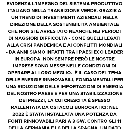
EVIDENZA L’IMPEGNO DEL SISTEMA PRODUTTIVO
ITALIANO NELLA TRANSIZIONE VERDE. GRAZIE A
UN TREND DI INVESTIMENTI AZIENDALI NELLA
DIREZIONE DELLA SOSTENIBILITÀ AMBIENTALE
CHE NON SI È ARRESTATO NEANCHE NEI PERIODI
DI MAGGIORI DIFFICOLTÀ - COME QUELLI LEGATI
ALLA CRISI PANDEMICA E AI CONFLITTI MONDIALI
- DA ANNI SIAMO INFATTI TRA I PAESI ECO LEADER
IN EUROPA. NON SEMPRE PERÒ LE NOSTRE
IMPRESE SONO MESSE NELLE CONDIZIONI DI
OPERARE AL LORO MEGLIO. È IL CASO DEL TEMA
DELLE ENERGIE RINNOVABILI, FONDAMENTALI PER
UNA RIDUZIONE DELLE IMPORTAZIONI DI ENERGIA
DEL NOSTRO PAESE E PER UNA STABILIZZAZIONE
DEI PREZZI, LA CUI CRESCITA È SPESSO
RALLENTATA DA OSTACOLI BUROCRATICI: NEL
2022 È STATA INSTALLATA UNA POTENZA DA
FONTI RINNOVABILI PARI A 3 GW, CONTRO GLI 11
DELLA GERMANIA E I 6 DELLA SPAGNA, UN DATO