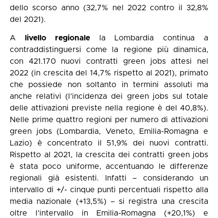
dello scorso anno (32,7% nel 2022 contro il 32,8%
del 2021).
A
livello regionale
la Lombardia continua a
contraddistinguersi come la regione più dinamica,
con 421.170 nuovi contratti green jobs attesi nel
2022 (in crescita del 14,7% rispetto al 2021), primato
che possiede non soltanto in termini assoluti ma
anche relativi (l’incidenza dei green jobs sul totale
delle attivazioni previste nella regione è del 40,8%).
Nelle prime quattro regioni per numero di attivazioni
green jobs (Lombardia, Veneto, Emilia-Romagna e
Lazio) è concentrato il 51,9% dei nuovi contratti.
Rispetto al 2021, la crescita dei contratti green jobs
è stata poco uniforme, accentuando le differenze
regionali già esistenti. Infatti – considerando un
intervallo di +/- cinque punti percentuali rispetto alla
media nazionale (+13,5%) – si registra una crescita
oltre l’intervallo in Emilia-Romagna (+20,1%) e