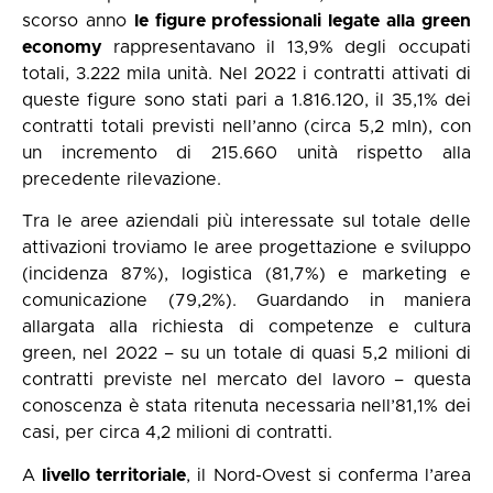
scorso anno
le figure professionali legate alla green
economy
rappresentavano il 13,9% degli occupati
totali, 3.222 mila unità. Nel 2022 i contratti attivati di
queste figure sono stati pari a 1.816.120, il 35,1% dei
contratti totali previsti nell’anno (circa 5,2 mln), con
un incremento di 215.660 unità rispetto alla
precedente rilevazione.
Tra le aree aziendali più interessate sul totale delle
attivazioni troviamo le aree progettazione e sviluppo
(incidenza 87%), logistica (81,7%) e marketing e
comunicazione (79,2%). Guardando in maniera
allargata alla richiesta di competenze e cultura
green, nel 2022 – su un totale di quasi 5,2 milioni di
contratti previste nel mercato del lavoro – questa
conoscenza è stata ritenuta necessaria nell’81,1% dei
casi, per circa 4,2 milioni di contratti.
A
livello territoriale
, il Nord-Ovest si conferma l’area