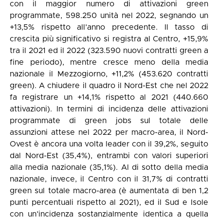
con il maggior numero di attivazioni green
programmate, 598.250 unità nel 2022, segnando un
+13,5% rispetto all’anno precedente. Il tasso di
crescita più significativo si registra al Centro, +15,9%
tra il 2021 ed il 2022 (323.590 nuovi contratti green a
fine periodo), mentre cresce meno della media
nazionale il Mezzogiorno, +11,2% (453.620 contratti
green). A chiudere il quadro il Nord-Est che nel 2022
fa registrare un +14,1% rispetto al 2021 (440.660
attivazioni). In termini di incidenza delle attivazioni
programmate di green jobs sul totale delle
assunzioni attese nel 2022 per macro-area, il Nord-
Ovest è ancora una volta leader con il 39,2%, seguito
dal Nord-Est (35,4%), entrambi con valori superiori
alla media nazionale (35,1%). Al di sotto della media
nazionale, invece, il Centro con il 31,7% di contratti
green sul totale macro-area (è aumentata di ben 1,2
punti percentuali rispetto al 2021), ed il Sud e Isole
con un’incidenza sostanzialmente identica a quella