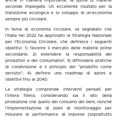
anche in maniera importante, la quota di materie
seconde impiegate. Un eccellente risultato per la
transizione ecologica e lo sviluppo di un’economia
sempre più circolare.
In tema di economia circolare, va segnalato che
l'Italia nel 2022 ha approvato la Strategia Nazionale
per l'Economia Circolare, che definisce i seguenti
obiettivi: 1) favorire il mercato delle materie prime
secondarie; 2) estendere la responsabilità dei
produttori e dei consumatori; 3) diffondere pratiche
di condivisione e il principio del "prodotto come
servizio"; 4) definire una roadmap di azioni e
obiettivi fino al 2040.
La strategia comprende interventi pensati per
l'intera filiera, considerando sia il lato della
produzione che quello del consumo dei beni, nonché
l’implementazione di piani di monitoraggio per
misurare le performance di imprese (soprattutto