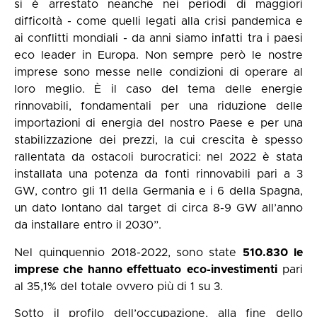
si è arrestato neanche nei periodi di maggiori
difficoltà - come quelli legati alla crisi pandemica e
ai conflitti mondiali - da anni siamo infatti tra i paesi
eco leader in Europa. Non sempre però le nostre
imprese sono messe nelle condizioni di operare al
loro meglio. È il caso del tema delle energie
rinnovabili, fondamentali per una riduzione delle
importazioni di energia del nostro Paese e per una
stabilizzazione dei prezzi, la cui crescita è spesso
rallentata da ostacoli burocratici: nel 2022 è stata
installata una potenza da fonti rinnovabili pari a 3
GW, contro gli 11 della Germania e i 6 della Spagna,
un dato lontano dal target di circa 8-9 GW all’anno
da installare entro il 2030”.
Nel quinquennio 2018-2022, sono state
510.830 le
imprese che hanno effettuato
eco-investimenti
pari
al 35,1% del totale ovvero più di 1 su 3.
Sotto il profilo dell’occupazione, alla fine dello