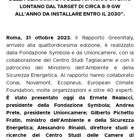
LONTANO DAL TARGET DI CIRCA 8-9 GW
ALL’ANNO DA INSTALLARE ENTRO IL 2030”.
Roma, 31 ottobre 2023.
Il Rapporto GreenItaly,
arrivato alla quattordicesima edizione, è realizzato
dalla Fondazione Symbola e da Unioncamere, con la
collaborazione del Centro Studi Tagliacarne e con il
patrocinio del Ministero dell’Ambiente e della
Sicurezza Energetica. Al rapporto hanno collaborato
Conai, Novamont, Ecopneus, European Climate
Foundation, molte organizzazioni e oltre 40 esperti.
È
stato presentato oggi da Ermete Realacci,
presidente della Fondazione Symbola; Andrea
Prete, presidente Unioncamere; Gilberto Pichetto
Fratin, ministro dell’Ambiente e della Sicurezza
Energetica; Alessandro Rinaldi, direttore studi e
ricerche del Centro Studi delle Camere di