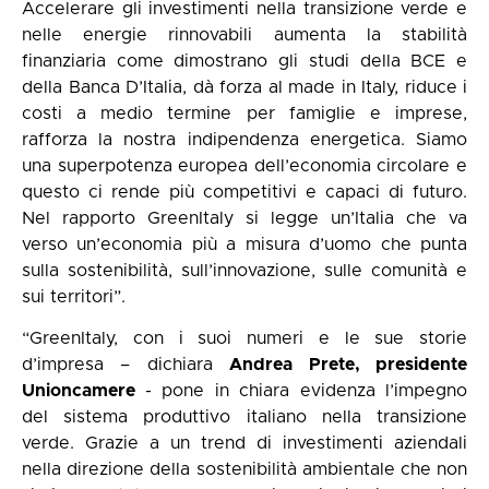
Accelerare gli investimenti nella transizione verde e
nelle energie rinnovabili aumenta la stabilità
finanziaria come dimostrano gli studi della BCE e
della Banca D’Italia, dà forza al made in Italy, riduce i
costi a medio termine per famiglie e imprese,
rafforza la nostra indipendenza energetica. Siamo
una superpotenza europea dell’economia circolare e
questo ci rende più competitivi e capaci di futuro.
Nel rapporto GreenItaly si legge un’Italia che va
verso un’economia più a misura d’uomo che punta
sulla sostenibilità, sull’innovazione, sulle comunità e
sui territori”.
“GreenItaly, con i suoi numeri e le sue storie
d’impresa – dichiara
Andrea Prete, presidente
Unioncamere
- pone in chiara evidenza l’impegno
del sistema produttivo italiano nella transizione
verde. Grazie a un trend di investimenti aziendali
nella direzione della sostenibilità ambientale che non