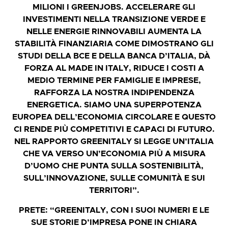
MILIONI I GREENJOBS. ACCELERARE GLI
INVESTIMENTI NELLA TRANSIZIONE VERDE E
NELLE ENERGIE RINNOVABILI AUMENTA LA
STABILITÀ FINANZIARIA COME DIMOSTRANO GLI
STUDI DELLA BCE E DELLA BANCA D’ITALIA, DÀ
FORZA AL MADE IN ITALY, RIDUCE I COSTI A
MEDIO TERMINE PER FAMIGLIE E IMPRESE,
RAFFORZA LA NOSTRA INDIPENDENZA
ENERGETICA.
SIAMO UNA SUPERPOTENZA
EUROPEA DELL’ECONOMIA CIRCOLARE E QUESTO
CI RENDE PIÙ COMPETITIVI E CAPACI DI FUTURO.
NEL RAPPORTO GREENITALY SI LEGGE UN’ITALIA
CHE VA VERSO UN’ECONOMIA PIÙ A MISURA
D’UOMO CHE PUNTA SULLA SOSTENIBILITÀ,
SULL’INNOVAZIONE, SULLE COMUNITÀ E SUI
TERRITORI”.
PRETE: “GREENITALY, CON I SUOI NUMERI E LE
SUE STORIE D’IMPRESA PONE IN CHIARA