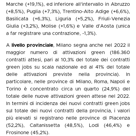
Marche (+19,1%), ed inferiore all’intervallo in Abruzzo
(+8,5%), Puglia (+7,3%), Trentino-Alto Adige (+6,6%),
Basilicata (+6,3%), Liguria (+5,2%), Friuli-Venezia
Giulia (+3,2%), Molise (+1,6%) e Valle d’Aosta (unica
a far registrare una contrazione, -1,3%).
A
livello provinciale
, Milano segna anche nel 2022 il
maggior numero di attivazioni green (186.360
contratti attesi, pari al 10,3% del totale dei contratti
green jobs su scala nazionale ed al 41% del totale
delle attivazioni previste nella provincia). In
particolare, nelle province di Milano, Roma, Napoli e
Torino è concentrato circa un quarto (24,9%) del
totale delle nuove attivazioni green attese nel 2022.
In termini di incidenza dei nuovi contratti green jobs
sul totale dei nuovi contratti della provincia, i valori
più elevati si registrano nelle province di Piacenza
(52,2%), Caltanissetta (48,5%), Lodi (46,4%) e
Frosinone (45,2%).