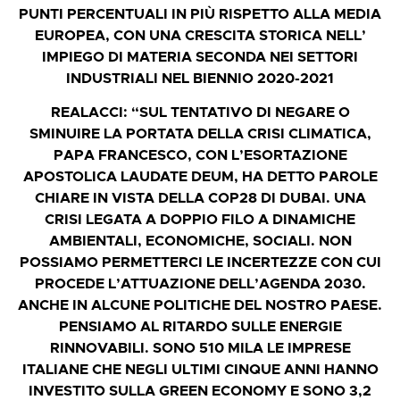
PUNTI PERCENTUALI IN PIÙ RISPETTO ALLA MEDIA
EUROPEA, CON UNA CRESCITA STORICA NELL’
IMPIEGO DI MATERIA SECONDA NEI SETTORI
INDUSTRIALI NEL BIENNIO 2020-2021
REALACCI:
“SUL TENTATIVO DI NEGARE O
SMINUIRE LA PORTATA DELLA CRISI CLIMATICA,
PAPA FRANCESCO, CON L’ESORTAZIONE
APOSTOLICA LAUDATE DEUM, HA DETTO PAROLE
CHIARE IN VISTA DELLA COP28 DI DUBAI. UNA
CRISI LEGATA A DOPPIO FILO A DINAMICHE
AMBIENTALI, ECONOMICHE, SOCIALI. NON
POSSIAMO PERMETTERCI LE INCERTEZZE CON CUI
PROCEDE L’ATTUAZIONE DELL’AGENDA 2030.
ANCHE IN ALCUNE POLITICHE DEL NOSTRO PAESE.
PENSIAMO AL RITARDO SULLE ENERGIE
RINNOVABILI. SONO 510 MILA LE IMPRESE
ITALIANE CHE NEGLI ULTIMI CINQUE ANNI HANNO
INVESTITO SULLA GREEN ECONOMY E SONO 3,2