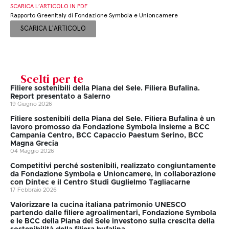
SCARICA L’ARTICOLO IN PDF
Rapporto GreenItaly di Fondazione Symbola e Unioncamere
SCARICA L'ARTICOLO
Scelti per te
Filiere sostenibili della Piana del Sele. Filiera Bufalina.
Report presentato a Salerno
19 Giugno 2026
Filiere sostenibili della Piana del Sele. Filiera Bufalina è un
lavoro promosso da Fondazione Symbola insieme a BCC
Campania Centro, BCC Capaccio Paestum Serino, BCC
Magna Grecia
04 Maggio 2026
Competitivi perché sostenibili, realizzato congiuntamente
da Fondazione Symbola e Unioncamere, in collaborazione
con Dintec e il Centro Studi Guglielmo Tagliacarne
17 Febbraio 2026
Valorizzare la cucina italiana patrimonio UNESCO
partendo dalle filiere agroalimentari, Fondazione Symbola
e le BCC della Piana del Sele investono sulla crescita della