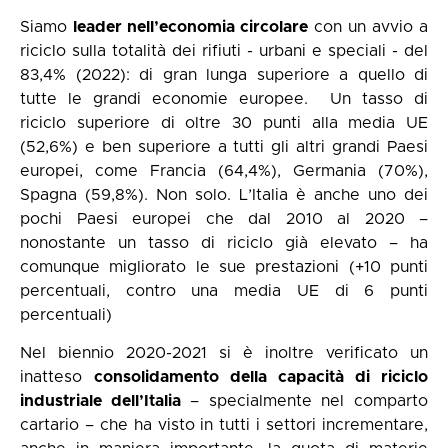
Siamo
leader nell’economia circolare
con un avvio a
riciclo sulla totalità dei rifiuti - urbani e speciali - del
83,4% (2022): di gran lunga superiore a quello di
tutte le grandi economie europee. Un tasso di
riciclo superiore di oltre 30 punti alla media UE
(52,6%) e ben superiore a tutti gli altri grandi Paesi
europei, come Francia (64,4%), Germania (70%),
Spagna (59,8%). Non solo. L’Italia è anche uno dei
pochi Paesi europei che dal 2010 al 2020 –
nonostante un tasso di riciclo già elevato – ha
comunque migliorato le sue prestazioni (+10 punti
percentuali, contro una media UE di 6 punti
percentuali)
Nel biennio 2020-2021 si è inoltre verificato un
inatteso
consolidamento della capacità di riciclo
industriale dell’Italia
– specialmente nel comparto
cartario – che ha visto in tutti i settori incrementare,