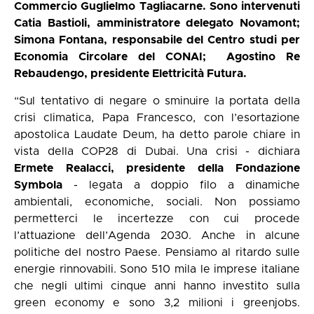
Commercio Guglielmo Tagliacarne. Sono intervenuti
Catia Bastioli, amministratore delegato Novamont;
Simona Fontana, responsabile del Centro studi per
Economia Circolare del CONAI; Agostino Re
Rebaudengo, presidente Elettricità Futura.
“Sul tentativo di negare o sminuire la portata della
crisi climatica, Papa Francesco, con l’esortazione
apostolica Laudate Deum, ha detto parole chiare in
vista della COP28 di Dubai. Una crisi - dichiara
Ermete Realacci, presidente della Fondazione
Symbola
- legata a doppio filo a dinamiche
ambientali, economiche, sociali. Non possiamo
permetterci le incertezze con cui procede
l’attuazione dell’Agenda 2030. Anche in alcune
politiche del nostro Paese. Pensiamo al ritardo sulle
energie rinnovabili. Sono 510 mila le imprese italiane
che negli ultimi cinque anni hanno investito sulla
green economy e sono 3,2 milioni i greenjobs.