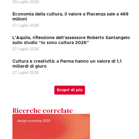
29 Luglio 2026
Economia della cultura, il valore a Piacenza sale a 469
milioni
27 Luglio 2026
L’Aquila, riflessione dell’assessore Roberto Santangelo
sullo studio “Io sono cultura 2026”
27 Luglio 2026
Cultura e creatività: a Parma hanno un valore di 1,1
miliardi di giuro
27 Luglio 2026
Scopri di più
Ricerche correlate