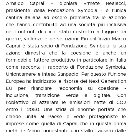
Arnaldo Caprai – dichiara Ermete Realacci,
presidente della Fondazione Symbola - è l’unica
cantina italiana ad essere premiata tra le aziende
che hanno contribuito ad una società più inclusiva
nei confronti di chi è stato costretto a fuggire da
guerre, violenze e persecuzioni. Fin dall’inizio Marco
Caprai è stata socio di Fondazione Symbola, la sua
azione dimostra che la coesione è anche un
formidabile fattore produttivo in particolare in Italia
come racconta il rapporto di Fondazione Symbola,
Unioncamere e Intesa Sanpaolo. Per questo l’Unione
Europea ha indirizzato le risorse del Next Generation
EU per rilanciare l’economia su coesione -
inclusione, transizione verde e digitale. Con
l’obiettivo di azzerare le emissioni nette di CO2
entro il 2050. Una sfida di enorme portata che
chiede unità al Paese e vede protagoniste le
imprese come quella di Caprai che in questa prima
metà dell’anno, nonostante uno stallo causato dalle