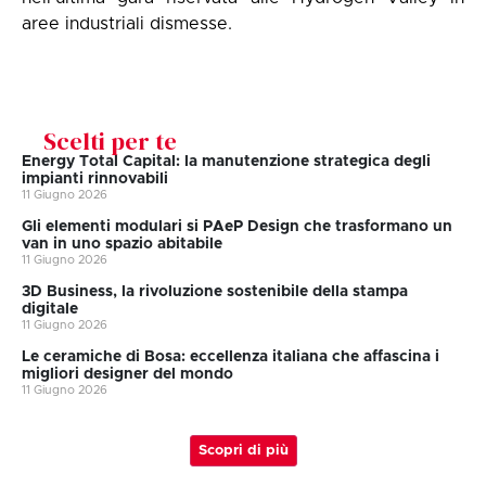
aree industriali dismesse.
Scelti per te
Energy Total Capital: la manutenzione strategica degli
impianti rinnovabili
11 Giugno 2026
Gli elementi modulari si PAeP Design che trasformano un
van in uno spazio abitabile
11 Giugno 2026
3D Business, la rivoluzione sostenibile della stampa
digitale
11 Giugno 2026
Le ceramiche di Bosa: eccellenza italiana che affascina i
migliori designer del mondo
11 Giugno 2026
Scopri di più