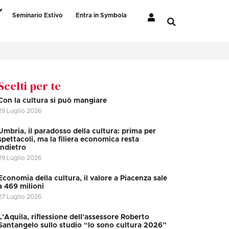
Seminario Estivo
Entra in Symbola
Scelti per te
Con la cultura si può mangiare
29 Luglio 2026
Umbria, il paradosso della cultura: prima per
spettacoli, ma la filiera economica resta
indietro
29 Luglio 2026
Economia della cultura, il valore a Piacenza sale
a 469 milioni
27 Luglio 2026
L’Aquila, riflessione dell’assessore Roberto
Santangelo sullo studio “Io sono cultura 2026”