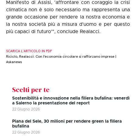
Manifesto di Assisi, 'affrontare con coraggio la crisi
climatica non è solo necessario ma rappresenta una
grande occasione per rendere la nostra economia e
la nostra società più a misura d'uomo e per questo
più capaci di futuro'", conclude Realacci.
SCARICA L’ARTICOLO IN PDF
Riciclo, Realacci: Con l'economia circolare si rafforzano imprese |
Askanews
Scelti per te
Sostenibilità e innovazione nella filiera bufalina: venerdì
a Salerno la presentazione del report
22 Giugno 2026
Piana del Sele, 30 milioni per rendere green la filiera
bufalina
22 Giugno 2026