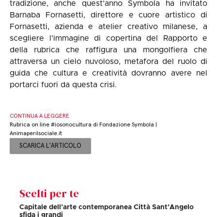
tradizione, anche quest’anno Symbola ha invitato
Barnaba Fornasetti, direttore e cuore artistico di
Fornasetti, azienda e atelier creativo milanese, a
scegliere l’immagine di copertina del Rapporto e
della rubrica che raffigura una mongolfiera che
attraversa un cielo nuvoloso, metafora del ruolo di
guida che cultura e creatività dovranno avere nel
portarci fuori da questa crisi.
CONTINUA A LEGGERE
Rubrica on line #iosonocultura di Fondazione Symbola |
Animaperilsociale.it
SCARICA L'ARTICOLO
Scelti per te
Capitale dell’arte contemporanea Città Sant’Angelo
sfida i grandi