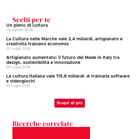
Scelti per te
Un pieno di cultura
04 Agosto 2026
La Cultura nelle Marche vale 2,4 miliardi, artigianato e
creatività trainano economia
30 Luglio 2026
Artigianato aumentato: il futuro del Made in Italy tra
design, sostenibilità e innovazione
29 Luglio 2026
La cultura italiana vale 115,8 miliardi. A trainarla software
e videogiochi
29 Luglio 2026
Scopri di più
Ricerche correlate