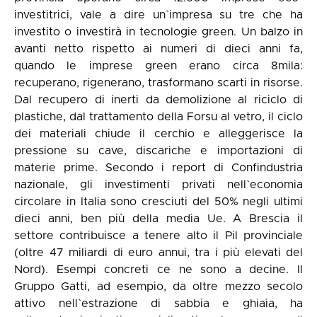
investitrici, vale a dire un`impresa su tre che ha
investito o investirà in tecnologie green. Un balzo in
avanti netto rispetto ai numeri di dieci anni fa,
quando le imprese green erano circa 8mila:
recuperano, rigenerano, trasformano scarti in risorse.
Dal recupero di inerti da demolizione al riciclo di
plastiche, dal trattamento della Forsu al vetro, il ciclo
dei materiali chiude il cerchio e alleggerisce la
pressione su cave, discariche e importazioni di
materie prime. Secondo i report di Confindustria
nazionale, gli investimenti privati nell`economia
circolare in Italia sono cresciuti del 50% negli ultimi
dieci anni, ben più della media Ue. A Brescia il
settore contribuisce a tenere alto il Pil provinciale
(oltre 47 miliardi di euro annui, tra i più elevati del
Nord). Esempi concreti ce ne sono a decine. Il
Gruppo Gatti, ad esempio, da oltre mezzo secolo
attivo nell`estrazione di sabbia e ghiaia, ha