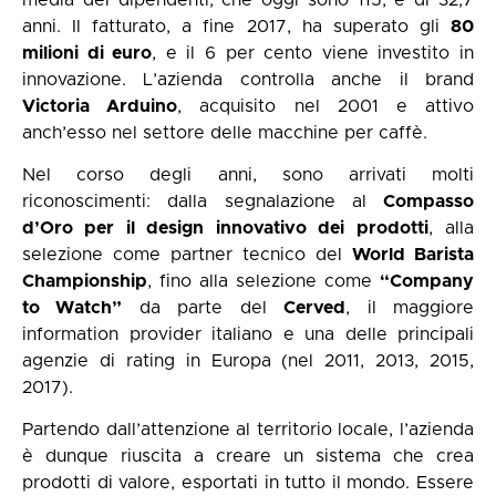
anni. Il fatturato, a fine 2017, ha superato gli
80
milioni di euro
, e il 6 per cento viene investito in
innovazione. L’azienda controlla anche il brand
Victoria Arduino
, acquisito nel 2001 e attivo
anch’esso nel settore delle macchine per caffè.
Nel corso degli anni, sono arrivati molti
riconoscimenti: dalla segnalazione al
Compasso
d’Oro per il design innovativo dei prodotti
, alla
selezione come partner tecnico del
World Barista
Championship
, fino alla selezione come
“Company
to Watch”
da parte del
Cerved
, il maggiore
information provider italiano e una delle principali
agenzie di rating in Europa (nel 2011, 2013, 2015,
2017).
Partendo dall’attenzione al territorio locale, l’azienda
è dunque riuscita a creare un sistema che crea
prodotti di valore, esportati in tutto il mondo. Essere