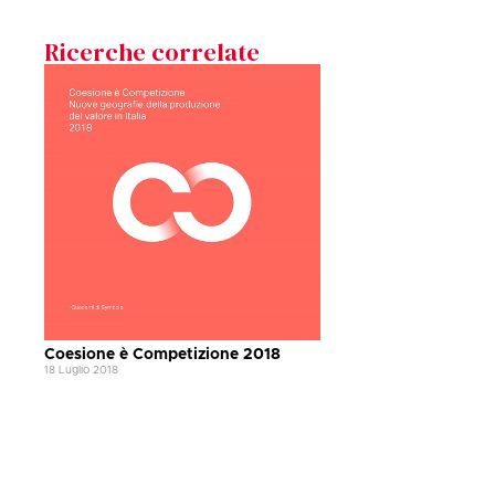
Ricerche correlate
Coesione è Competizione 2018
18 Luglio 2018