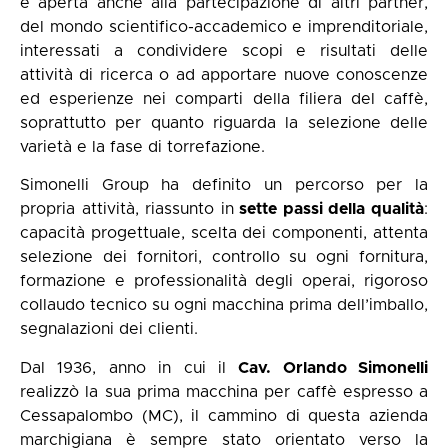
è aperta anche alla partecipazione di altri partner,
del mondo scientifico-accademico e imprenditoriale,
interessati a condividere scopi e risultati delle
attività di ricerca o ad apportare nuove conoscenze
ed esperienze nei comparti della filiera del caffè,
soprattutto per quanto riguarda la selezione delle
varietà e la fase di torrefazione.
Simonelli Group ha definito un percorso per la
propria attività, riassunto in
sette passi della qualità
:
capacità progettuale, scelta dei componenti, attenta
selezione dei fornitori, controllo su ogni fornitura,
formazione e professionalità degli operai, rigoroso
collaudo tecnico su ogni macchina prima dell’imballo,
segnalazioni dei clienti.
Dal 1936, anno in cui il
Cav. Orlando Simonelli
realizzò la sua prima macchina per caffè espresso a
Cessapalombo (MC), il cammino di questa azienda
marchigiana è sempre stato orientato verso la