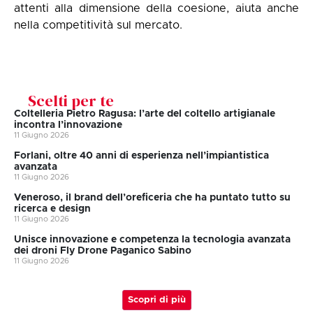
attenti alla dimensione della coesione, aiuta anche
nella competitività sul mercato.
Scelti per te
Coltelleria Pietro Ragusa: l’arte del coltello artigianale
incontra l’innovazione
11 Giugno 2026
Forlani, oltre 40 anni di esperienza nell’impiantistica
avanzata
11 Giugno 2026
Veneroso, il brand dell’oreficeria che ha puntato tutto su
ricerca e design
11 Giugno 2026
Unisce innovazione e competenza la tecnologia avanzata
dei droni Fly Drone Paganico Sabino
11 Giugno 2026
Scopri di più