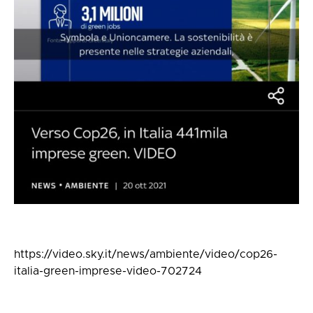
https://video.sky.it/news/ambiente/video/cop26-
italia-green-imprese-video-702724