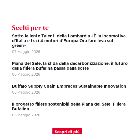
Scelti per te
Sotto la lente Talenti della Lombardia «È la locomotiva
d’Italia e tra i 4 motori d’Europa Ora fare leva sul
green»
07 Maggio 2026
Piana del Sele, la sfida della decarbonizzazione: il futuro
della filiera bufalina passa dalla soste
06 Maggio 2026
Buffalo Supply Chain Embraces Sustainable Innovation
06 Maggio 2026
Il progetto filiere sostenibili della Piana del Sele. Filiera
Bufalina
06 Maggio 2026
Scopri di più