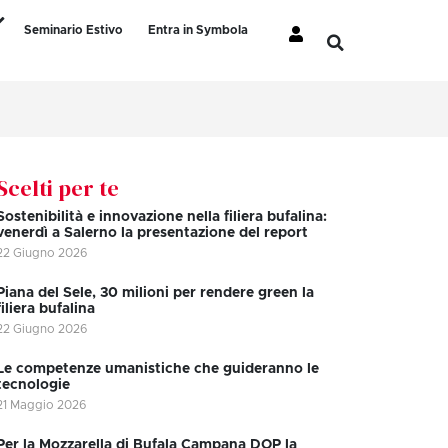
Seminario Estivo
Entra in Symbola
Scelti per te
Sostenibilità e innovazione nella filiera bufalina:
venerdì a Salerno la presentazione del report
22 Giugno 2026
Piana del Sele, 30 milioni per rendere green la
filiera bufalina
22 Giugno 2026
Le competenze umanistiche che guideranno le
tecnologie
21 Maggio 2026
Per la Mozzarella di Bufala Campana DOP la