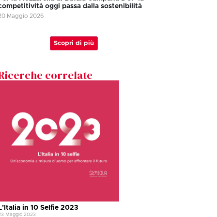
competitività oggi passa dalla sostenibilità
20 Maggio 2026
Scopri di più
Ricerche correlate
L’Italia in 10 Selfie 2023
23 Maggio 2023