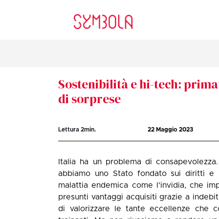
Sostenibilità e hi-tech: primat
di sorprese
Lettura
2
min.
22 Maggio 2023
Italia ha un problema di consapevolezza
abbiamo uno Stato fondato sui diritti e n
malattia endemica come l'invidia, che impe
presunti vantaggi acquisiti grazie a indebi
di valorizzare le tante eccellenze che 