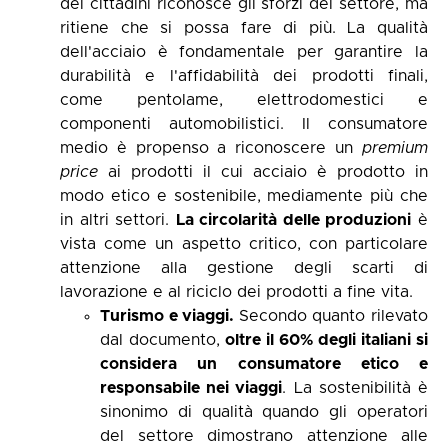
dei cittadini riconosce gli sforzi del settore, ma
ritiene che si possa fare di più. La qualità
dell'acciaio è fondamentale per garantire la
durabilità e l'affidabilità dei prodotti finali,
come pentolame, elettrodomestici e
componenti automobilistici. Il consumatore
medio è propenso a riconoscere un
premium
price
ai prodotti il cui acciaio è prodotto in
modo etico e sostenibile, mediamente più che
in altri settori.
La circolarità delle produzioni
è
vista come un aspetto critico, con particolare
attenzione alla gestione degli scarti di
lavorazione e al riciclo dei prodotti a fine vita.
Turismo e viaggi.
Secondo quanto rilevato
dal documento,
oltre il 60% degli italiani si
considera un consumatore etico e
responsabile nei viaggi
. La sostenibilità è
sinonimo di qualità quando gli operatori
del settore dimostrano attenzione alle