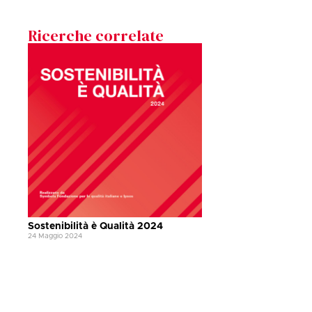
Ricerche correlate
Sostenibilità è Qualità 2024
24 Maggio 2024