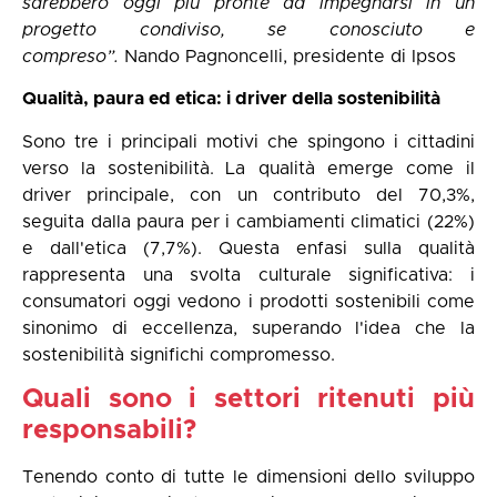
sarebbero oggi più pronte ad impegnarsi in un
progetto condiviso, se conosciuto e
compreso”.
Nando Pagnoncelli, presidente di Ipsos
Qualità, paura ed etica: i driver della sostenibilità
Sono tre i principali motivi che spingono i cittadini
verso la sostenibilità.
La qualità emerge come il
driver principale, con un contributo del 70,3%,
seguita dalla paura per i cambiamenti climatici (22%)
e dall'etica (7,7%). Questa enfasi sulla qualità
rappresenta una svolta culturale significativa: i
consumatori oggi vedono i prodotti sostenibili come
sinonimo di eccellenza, superando l'idea che la
sostenibilità significhi compromesso.
Quali sono i settori ritenuti più
responsabili?
Tenendo conto di tutte le dimensioni dello sviluppo