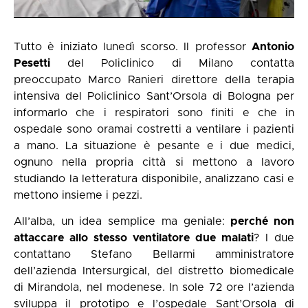
Tutto è iniziato lunedì scorso. Il professor
Antonio
Pesetti
del Policlinico di Milano contatta
preoccupato Marco Ranieri direttore della terapia
intensiva del Policlinico Sant’Orsola di Bologna per
informarlo che i respiratori sono finiti e che in
ospedale sono oramai costretti a ventilare i pazienti
a mano. La situazione è pesante e i due medici,
ognuno nella propria città si mettono a lavoro
studiando la letteratura disponibile, analizzano casi e
mettono insieme i pezzi.
All’alba, un idea semplice ma geniale:
perché non
attaccare allo stesso ventilatore due malati
? I due
contattano Stefano Bellarmi amministratore
dell’azienda
Intersurgical
, del distretto biomedicale
di Mirandola, nel modenese. In sole 72 ore l’azienda
sviluppa il prototipo e l’ospedale Sant’Orsola di