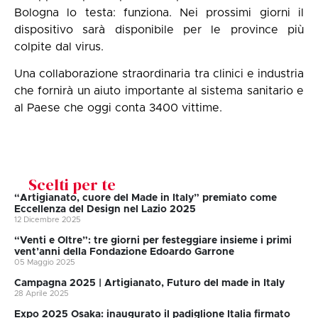
Bologna lo testa: funziona. Nei prossimi giorni il
dispositivo sarà disponibile per le province più
colpite dal virus.
Una collaborazione straordinaria tra clinici e industria
che fornirà un aiuto importante al sistema sanitario e
al Paese che oggi conta 3400 vittime.
Scelti per te
“Artigianato, cuore del Made in Italy” premiato come
Eccellenza del Design nel Lazio 2025
12 Dicembre 2025
“Venti e Oltre”: tre giorni per festeggiare insieme i primi
vent’anni della Fondazione Edoardo Garrone
05 Maggio 2025
Campagna 2025 | Artigianato, Futuro del made in Italy
28 Aprile 2025
Expo 2025 Osaka: inaugurato il padiglione Italia firmato