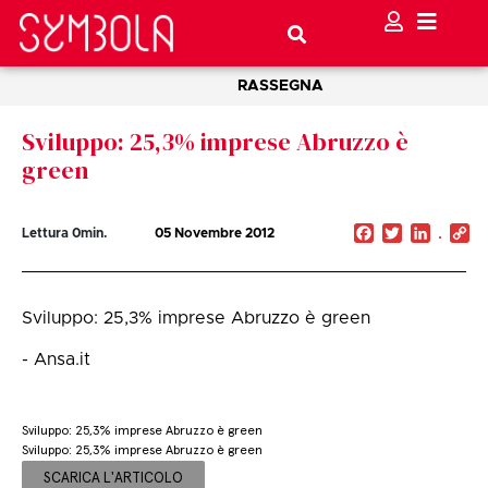
RASSEGNA
Sviluppo: 25,3% imprese Abruzzo è
green
Facebook
Twitter
Linked
C
Lettura
0
min.
05 Novembre 2012
Li
Sviluppo: 25,3% imprese Abruzzo è green
- Ansa.it
Sviluppo: 25,3% imprese Abruzzo è green
Sviluppo: 25,3% imprese Abruzzo è green
SCARICA L'ARTICOLO