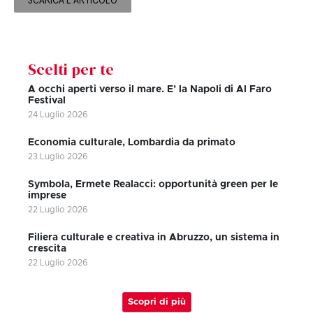
SCARICA L'ARTICOLO
Scelti per te
A occhi aperti verso il mare. E’ la Napoli di Al Faro
Festival
24 Luglio 2026
Economia culturale, Lombardia da primato
23 Luglio 2026
Symbola, Ermete Realacci: opportunità green per le
imprese
22 Luglio 2026
Filiera culturale e creativa in Abruzzo, un sistema in
crescita
22 Luglio 2026
Scopri di più