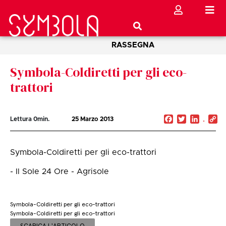
RASSEGNA
Symbola-Coldiretti per gli eco-
trattori
Facebook
Twitter
Linked
C
Lettura
0
min.
25 Marzo 2013
Li
Symbola-Coldiretti per gli eco-trattori
- Il Sole 24 Ore - Agrisole
Symbola-Coldiretti per gli eco-trattori
Symbola-Coldiretti per gli eco-trattori