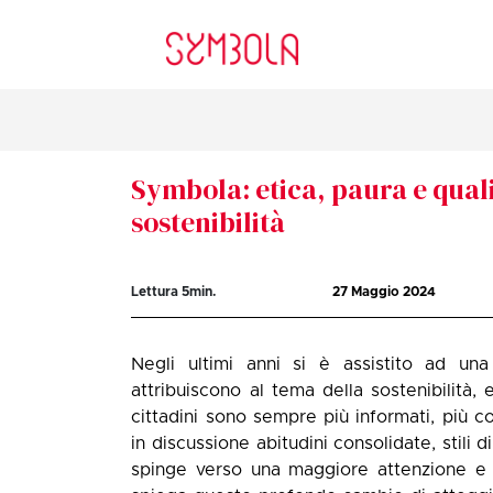
Symbola: etica, paura e quali
sostenibilità
Lettura
5
min.
27 Maggio 2024
Negli ultimi anni si è assistito ad una
attribuiscono al tema della sostenibilità, 
cittadini sono sempre più informati, più co
in discussione abitudini consolidate, stili
spinge verso una maggiore attenzione e 