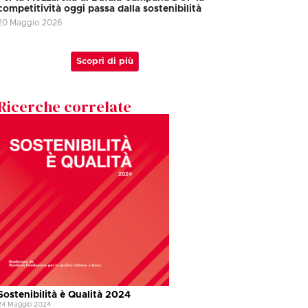
competitività oggi passa dalla sostenibilità
20 Maggio 2026
Scopri di più
Ricerche correlate
Sostenibilità è Qualità 2024
24 Maggio 2024