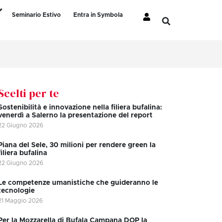
Seminario Estivo
Entra in Symbola
Scelti per te
Sostenibilità e innovazione nella filiera bufalina:
venerdì a Salerno la presentazione del report
22 Giugno 2026
Piana del Sele, 30 milioni per rendere green la
filiera bufalina
22 Giugno 2026
Le competenze umanistiche che guideranno le
tecnologie
21 Maggio 2026
Per la Mozzarella di Bufala Campana DOP la