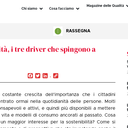
Magazine delle Qualità
Chi siamo
Cosa facciamo
RASSEGNA
tà, i tre driver che spingono a
Facebook
Twitter
LinkedIn
Copy
Link
 costante crescita dell'importanza che i cittadini
entrato ormai nella quotidianità delle persone. Molti
nsapevoli e attivi, e quindi più disponibili a mettere
 di vita e modelli di consumo ancorati al passato. Cosa
un maggior interesse per la sostenibilità? Come si