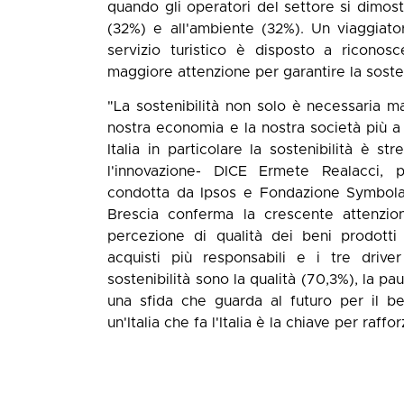
quando gli operatori del settore si dimostr
(32%) e all'ambiente (32%). Un viaggiator
servizio turistico è disposto a riconos
maggiore attenzione per garantire la sosteni
"La sostenibilità non solo è necessaria 
nostra economia e la nostra società più a
Italia in particolare la sostenibilità è 
l'innovazione- DICE Ermete Realacci, 
condotta da Ipsos e Fondazione Symbola
Brescia conferma la crescente attenzion
percezione di qualità dei beni prodotti
acquisti più responsabili e i tre driv
sostenibilità sono la qualità (70,3%), la pa
una sfida che guarda al futuro per il b
un'Italia che fa l'Italia è la chiave per raff