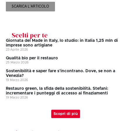
SCARICA L'ARTICOLO
Scelti per te
Giornata del Made in Italy, lo studio: in Italia 1,25 mln di
imprese sono artigiane
23 Aprile 2026
Qualità bio per il restauro
25 Marzo 2026
Sostenibilità e saper fare s’incontrano. Dove, se non a
Venezia?
19 Marzo 2026
Restauro green, la sfida della sostenibilità. Stefani:
incrementare i punteggi di accesso ai finaziamenti
19 Marzo 2026
Scopri di più