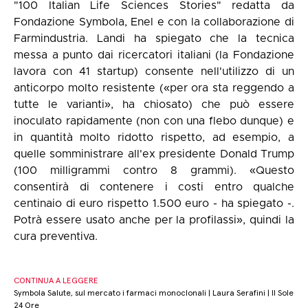
"100 Italian Life Sciences Stories" redatta da
Fondazione Symbola, Enel e con la collaborazione di
Farmindustria. Landi ha spiegato che la tecnica
messa a punto dai ricercatori italiani (la Fondazione
lavora con 41 startup) consente nell'utilizzo di un
anticorpo molto resistente («per ora sta reggendo a
tutte le varianti», ha chiosato) che può essere
inoculato rapidamente (non con una flebo dunque) e
in quantità molto ridotto rispetto, ad esempio, a
quelle somministrare all'ex presidente Donald Trump
(100 milligrammi contro 8 grammi). «Questo
consentirà di contenere i costi entro qualche
centinaio di euro rispetto 1.500 euro - ha spiegato -.
Potrà essere usato anche per la profilassi», quindi la
cura preventiva.
CONTINUA A LEGGERE
Symbola Salute, sul mercato i farmaci monoclonali | Laura Serafini | Il Sole
24 Ore