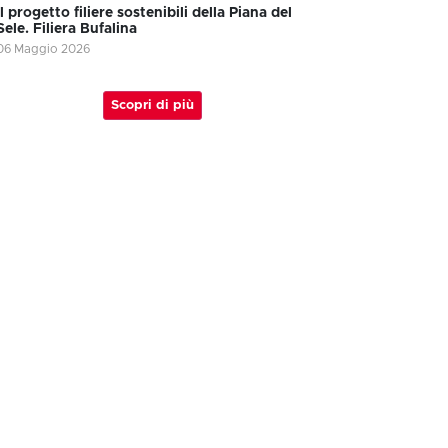
Il progetto filiere sostenibili della Piana del
Sele. Filiera Bufalina
06 Maggio 2026
Scopri di più