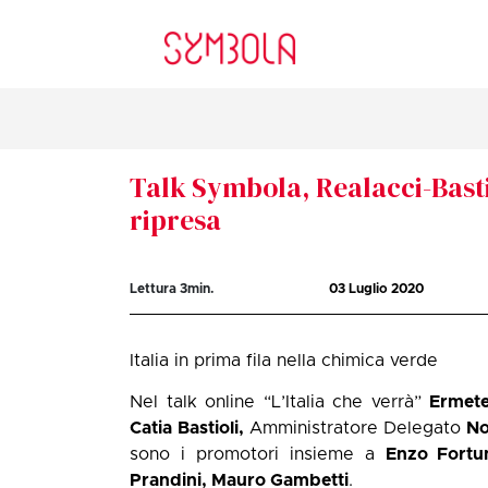
Talk Symbola, Realacci-Basti
ripresa
Lettura
3
min.
03 Luglio 2020
Italia in prima fila nella chimica verde
Nel talk online “L’Italia che verrà”
Ermete
Catia Bastioli,
Amministratore Delegato
N
sono i promotori insieme a
Enzo Fortu
Prandini, Mauro Gambetti
.