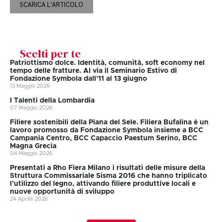
SCARICA L'ARTICOLO
Scelti per te
Patriottismo dolce. Identità, comunità, soft economy nel
tempo delle fratture. Al via il Seminario Estivo di
Fondazione Symbola dall’11 al 13 giugno
13 Maggio 2026
I Talenti della Lombardia
07 Maggio 2026
Filiere sostenibili della Piana del Sele. Filiera Bufalina è un
lavoro promosso da Fondazione Symbola insieme a BCC
Campania Centro, BCC Capaccio Paestum Serino, BCC
Magna Grecia
04 Maggio 2026
Presentati a Rho Fiera Milano i risultati delle misure della
Struttura Commissariale Sisma 2016 che hanno triplicato
l’utilizzo del legno, attivando filiere produttive locali e
nuove opportunità di sviluppo
24 Aprile 2026