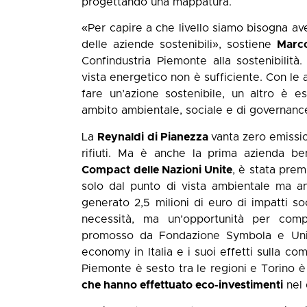
progettando una mappatura.
«Per capire a che livello siamo bisogna av
delle aziende sostenibili», sostiene
Marco
Confindustria Piemonte alla sostenibilità.
vista energetico non è sufficiente. Con le 
fare un’azione sostenibile, un altro è e
ambito ambientale, sociale e di governanc
La
Reynaldi di Pianezza
vanta zero emissio
rifiuti. Ma è anche la prima azienda be
Compact delle Nazioni Unite
, è stata pre
solo dal punto di vista ambientale ma an
generato 2,5 milioni di euro di impatti 
necessità, ma un’opportunità per comp
promosso da Fondazione Symbola e Unio
economy in Italia e i suoi effetti sulla com
Piemonte è sesto tra le regioni e Torino è
che hanno effettuato eco-investimenti
nel 