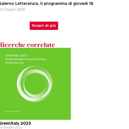
Salerno Letteratura, il programma di giovedì 18
22 Giugno 2026
Scopri di più
Ricerche correlate
GreenItaly 2023
23 Ottobre 2023