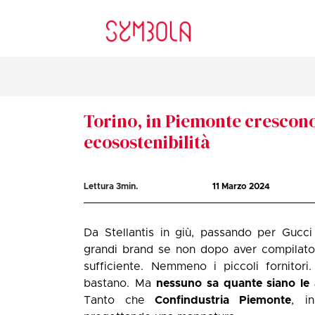
Torino, in Piemonte crescono
ecosostenibilità
Lettura
3
min.
11 Marzo 2024
Da Stellantis in giù, passando per Gucc
grandi brand se non dopo aver compilato
sufficiente. Nemmeno i piccoli fornitori
bastano. Ma
nessuno sa quante siano le 
Tanto che
Confindustria Piemonte
, i