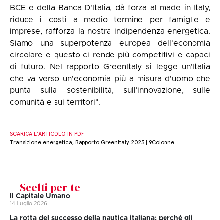
BCE e della Banca D'Italia, dà forza al made in Italy,
riduce i costi a medio termine per famiglie e
imprese, rafforza la nostra indipendenza energetica.
Siamo una superpotenza europea dell'economia
circolare e questo ci rende più competitivi e capaci
di futuro. Nel rapporto GreenItaly si legge un'Italia
che va verso un'economia più a misura d'uomo che
punta sulla sostenibilità, sull'innovazione, sulle
comunità e sui territori".
SCARICA L’ARTICOLO IN PDF
Transizione energetica, Rapporto GreenItaly 2023 | 9Colonne
Scelti per te
Il Capitale Umano
14 Luglio 2026
La rotta del successo della nautica italiana: perché gli