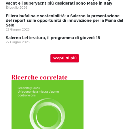
yacht e i superyacht più desiderati sono Made in Italy
13 Luglio 2026
Filiera bufalina e sostenibilità: a Salerno la presentazione
del report sulle opportunità di innovazione per la Piana del
Sele
22 Giugno 2026
Salerno Letteratura, il programma di giovedì 18
22 Giugno 2026
Scopri di più
Ricerche correlate