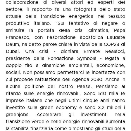
collaborazione di diversi attori ed esperti del
settore, il rapporto fa una fotografia dello stato
attuale della transizione energetica nel tessuto
produttivo italiano. "Sul tentativo di negare o
sminuire la portata della crisi climatica, Papa
Francesco, con l'esortazione apostolica Laudate
Deum, ha detto parole chiare in vista della COP28 di
Dubai. Una crisi - dichiara Ermete Realacci,
presidente della Fondazione Symbola - legata a
doppio filo a dinamiche ambientali, economiche,
sociali. Non possiamo permetterci le incertezze con
cui procede l'attuazione dell'Agenda 2030. Anche in
alcune politiche del nostro Paese. Pensiamo al
ritardo sulle energie rinnovabili. Sono 510 mila le
imprese italiane che negli ultimi cinque anni hanno
investito sulla green economy e sono 3,2 milioni i
greenjobs. Accelerare gli investimenti nella
transizione verde e nelle energie rinnovabili aumenta
la stabilità finanziaria come dimostrano gli studi della