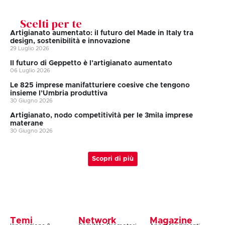
Scelti per te
Artigianato aumentato: il futuro del Made in Italy tra
design, sostenibilità e innovazione
29 Luglio 2026
II futuro di Geppetto è l’artigianato aumentato
06 Luglio 2026
Le 825 imprese manifatturiere coesive che tengono
insieme l’Umbria produttiva
30 Giugno 2026
Artigianato, nodo competitività per le 3mila imprese
materane
30 Giugno 2026
Scopri di più
Temi
Network
Magazine