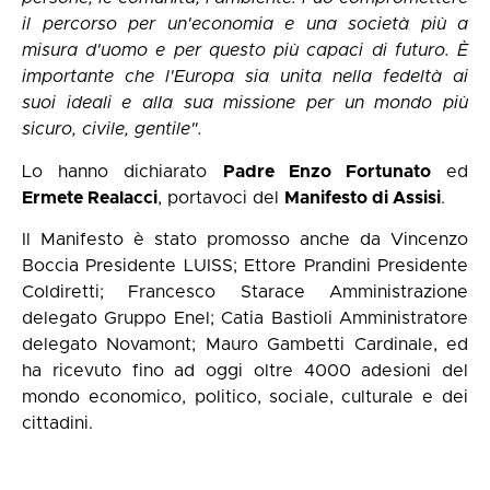
il percorso per un'economia e una società più a
misura d'uomo e per questo più capaci di futuro. È
importante che l'Europa sia unita nella fedeltà ai
suoi ideali e alla sua missione per un mondo più
sicuro, civile, gentile".
Lo hanno dichiarato
Padre Enzo Fortunato
ed
Ermete Realacci
, portavoci del
Manifesto di Assisi
.
Il Manifesto è stato promosso anche da Vincenzo
Boccia Presidente LUISS; Ettore Prandini Presidente
Coldiretti; Francesco Starace Amministrazione
delegato Gruppo Enel; Catia Bastioli Amministratore
delegato Novamont; Mauro Gambetti Cardinale, ed
ha ricevuto fino ad oggi oltre 4000 adesioni del
mondo economico, politico, sociale, culturale e dei
cittadini.