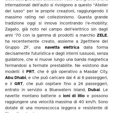
internazionali dell’auto si rivolgono a questo “Atelier
del lusso” per le proprie creazioni, raggiungendo il
massimo rating nel collezionismo. Questa grande
tradizione oggi si innova incontrando l’e-mobility:
Zagato, già noto nel campo dell’elettrico sin dagli
anni ‘70 con la gamma di prodotti a marchio
ZELE
,
ha recentemente creato, assieme a 2getthere del
Gruppo ZF, una
navetta elettrica
dalla forma
decisamente futuristica e dagli interni lussuosi, senza
guidatore, che si muove lungo una banda magnetica
fermandosi a fermate prestabilite. Ne esistono due
modelli: il
PRT
, che è già operativo a Masdar City,
Abu Dhabi
, e che può caricare dai 4 ai 6 passeggeri,
e il
GRT
, che può ospitare fino a 24 passeggeri,
entrato in servizio a Bluewaters Island,
Dubai
. Le
navette montano batterie a
ioni di litio
e possono
raggiungere una velocità massima di 40 km/h. Sono
dotate di una monoscocca leggera e resistente di