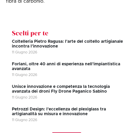
fibra di carbonio.
Scelti per te
Coltelleria Pietro Ragusa: l’arte del coltello artigianale
incontra l’innovazione
11 Giugno 2026
Forlani, oltre 40 anni di esperienza nell’impiantistica
avanzata
11 Giugno 2026
Unisce innovazione e competenza la tecnologia
avanzata dei droni Fly Drone Paganico Sabino
11 Giugno 2026
Petrozzi Design: l’eccellenza del plexiglass tra
artigianalità su misura e innovazione
11 Giugno 2026