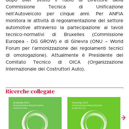
Commissione Tecnica di Unificazione
nell’Autoveicolo per cinque anni. Per ANFIA
monitora le attività di regolamentazione del settore
automotive attraverso la partecipazione ai tavoli
tecnico-normativi di Bruxelles (Commissione
Europea - DG GROW) e di Ginevra (ONU – World
Forum per l’armonizzazione dei regolamenti tecnici
di omologazione). Attualmente è Presidente del
Comitato Tecnico di OICA (Organizzazione
Internazionale dei Costruttori Auto).
Ricerche collegate
G
2