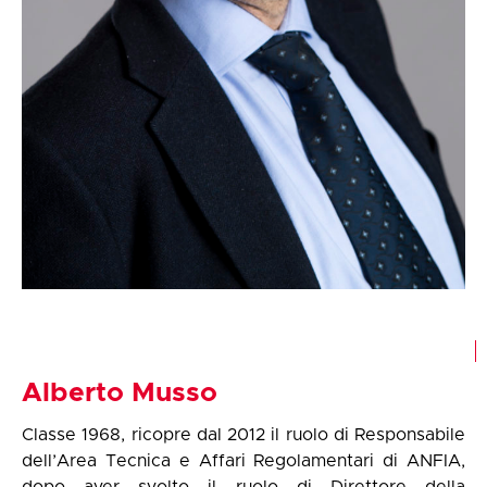
Alberto Musso
Classe 1968, ricopre dal 2012 il ruolo di Responsabile
dell’Area Tecnica e Affari Regolamentari di ANFIA,
dopo aver svolto il ruolo di Direttore della